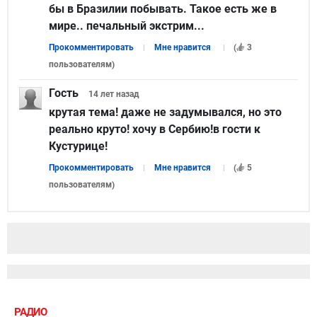
бы в Бразилии побывать. Такое есть же в
мире.. печальный экстрим...
Прокомментировать
Мне нравится
(
3
пользователям
)
Гость
14 лет
назад
крутая тема! даже не задумывался, но это
реально круто! хочу в Сербию!в гости к
Кустурице!
Прокомментировать
Мне нравится
(
5
пользователям
)
РАДИО