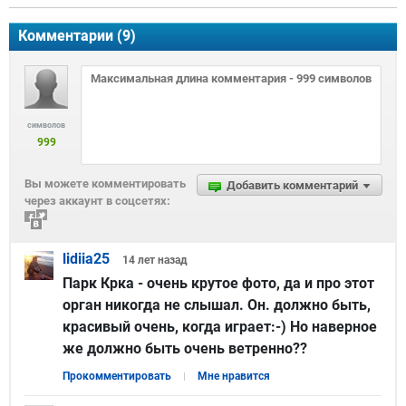
Комментарии (
9
)
символов
999
Вы можете комментировать
Добавить комментарий
через аккаунт в соцсетях:
lidiia25
14 лет
назад
Парк Крка - очень крутое фото, да и про этот
орган никогда не слышал. Он. должно быть,
красивый очень, когда играет:-) Но наверное
же должно быть очень ветренно??
Прокомментировать
Мне нравится