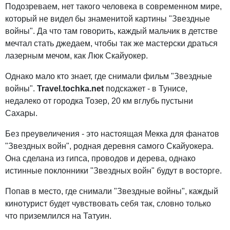
Подозреваем, нет такого человека в современном мире,
который не видел бы знаменитой картины "Звездные
войны". Да что там говорить, каждый мальчик в детстве
мечтал стать джедаем, чтобы так же мастерски драться
лазерным мечом, как Люк Скайуокер.
Однако мало кто знает, где снимали фильм "Звездные
войны".
Travel.tochka.net
подскажет - в Тунисе,
недалеко от городка Тозер, 20 км вглубь пустыни
Сахары.
Без преувеличения - это настоящая Мекка для фанатов
"Звездных войн", родная деревня самого Скайуокера.
Она сделана из гипса, проводов и дерева, однако
истинные поклонники "Звездных войн" будут в восторге.
Попав в место, где снимали "Звездные войны", каждый
кинотурист будет чувствовать себя так, словно только
что приземлился на Татуин.