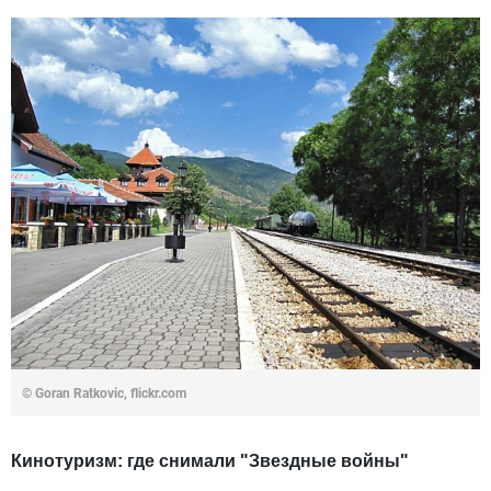
© Goran Ratkovic, flickr.com
Кинотуризм: где снимали "Звездные войны"