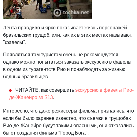
Лента правдиво и ярко показывает жизнь персонажей
бразильских трущоб, или, как их в этих местах называют,
"фавелы".
Появляться там туристам очень не рекомендуется,
однако можно попытаться заказать экскурсию в фавелы
в одном из турагентств Рио и понаблюдать за жизнью
бедных бразильцев.
ЧИТАЙТЕ, как совершить
экскурсию в фавелы Рио-
де-Жанейро за $13
.
Интересно, что даже режиссеры фильма признались, что
если бы было заранее известно, что съемки в трущобах
Рио-де-Жанейро будут такими опасными, они отказались
бы от создания фильма "Город Бога".