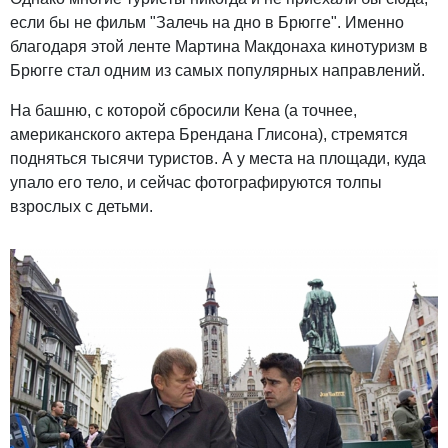
если бы не фильм "Залечь на дно в Брюгге". Именно
благодаря этой ленте Мартина Макдонаха кинотуризм в
Брюгге стал одним из самых популярных направлений.
На башню, с которой сбросили Кена (а точнее,
американского актера Брендана Глисона), стремятся
подняться тысячи туристов. А у места на площади, куда
упало его тело, и сейчас фотографируются толпы
взрослых с детьми.