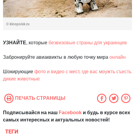
© kinopoisk.ru
УЗНАЙТЕ
,
которые
безвизовые
страны для
украинцев
Забронируйте
авиаквикты
в
любую
точку
мира
онлайн
Шокирующие
фото
и
видео
с
мест
,
где
вас
моужть
съесть
дикие животные
ПЕЧАТЬ СТРАНИЦЫ
Подписывайся на наш
Facebook
и будь в курсе всех
самых интересных и актуальных новостей!
ТЕГИ