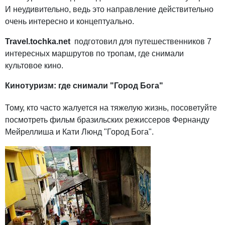
И неудивительно, ведь это направление действительно
очень интересно и концептуально.
Travel.tochka.net
подготовил для путешественников 7
интересных маршрутов по тропам, где снимали
культовое кино.
Кинотуризм: где снимали "Город Бога"
Тому, кто часто жалуется на тяжелую жизнь, посоветуйте
посмотреть фильм бразильских режиссеров Фернанду
Мейреллиша и Кати Люнд "Город Бога".