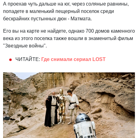
А проехав чуть дальше на юг, через соляные равнины,
попадете в маленький пещерный поселок среди
бескрайних пустынных дюн - Матмата.
Его вы на карте не найдете, однако 700 домов каменного
века из этого поселка также вошли в знаменитый фильм
"Звездные войны".
ЧИТАЙТЕ:
Где снимали сериал LOST