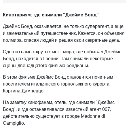
Кинотуризм: где снимали "Джеймс Бонд"
Джеймс Бонд, оказывается, не только суперагент, а еще
и замечательный путешественник. Кажется, он объездил
полмира, спасая людей и решая свои секретные дела.
Одно из самых крутых мест мира, где побывал Джеймс
Бонд, находится в Греции. Там снимали некоторые
сцены двенадцатого фильма бондианы.
В этом фильме Джеймс Бонд становится почетным
посетителем итальянского горнолыжного курорта
Кортина Дампеццо.
На заметку кинофанам, отель, где снимали "Джеймс
Бонд", и где останавливался известный агент 007,
действительно существует в городе Madonna di
Campiglio.