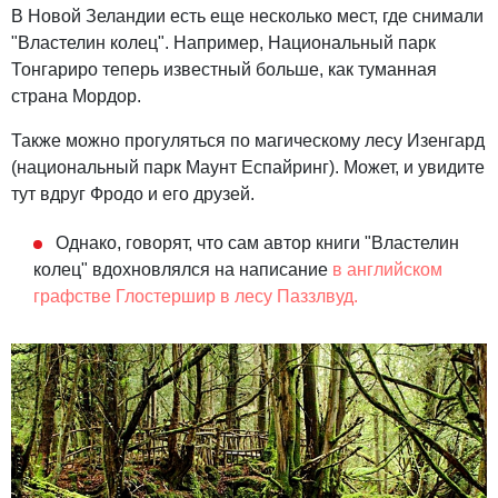
В Новой Зеландии есть еще несколько мест, где снимали
"Властелин колец". Например, Национальный парк
Тонгариро теперь известный больше, как туманная
страна Мордор.
Также можно прогуляться по магическому лесу Изенгард
(национальный парк Маунт Еспайринг). Может, и увидите
тут вдруг Фродо и его друзей.
Однако, говорят, что сам автор книги "Властелин
колец" вдохновлялся на написание
в английском
графстве Глостершир в лесу Паззлвуд.