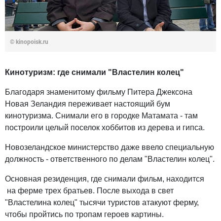
© kinopoisk.ru
Кинотуризм: где снимали "Властелин колец"
Благодаря знаменитому фильму Питера Джексона
Новая Зеландия переживает настоящий бум
кинотуризма. Снимали его в городке Матамата - там
построили целый поселок хоббитов из дерева и гипса.
Новозеландское министерство даже ввело специальную
должность - ответственного по делам "Властелин колец".
Основная резиденция, где снимали фильм, находится
на ферме трех братьев. После выхода в свет
"Властелина колец" тысячи туристов атакуют ферму,
чтобы пройтись по тропам героев картины.