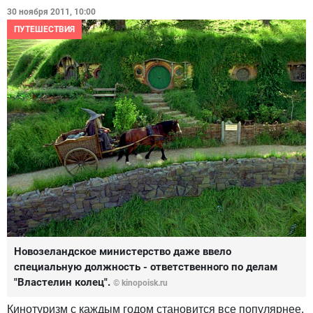
30 ноября 2011, 10:00
ПУТЕШЕСТВИЯ
Новозеландское министерство даже ввело
специальную должность - ответственного по делам
"Властелин колец".
© kinopoisk.ru
Кинотуризм с каждым годом становится все популярнее.