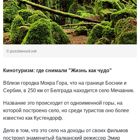
© puzzlewood.net
Кинотуризм: где снимали "Жизнь как чудо"
Вблизи городка Мокра Гора, что на границе Боснии и
Сербии, в 250 км от Белграда находится село Мечавник.
Название это происходит от одноименной горы, на
которой построено село, но среди туристов оно более
известно как Кустендорф.
Дело в том, что это село на доходы от своих фильмов
построил знаменитый балканский режиссер Эмир