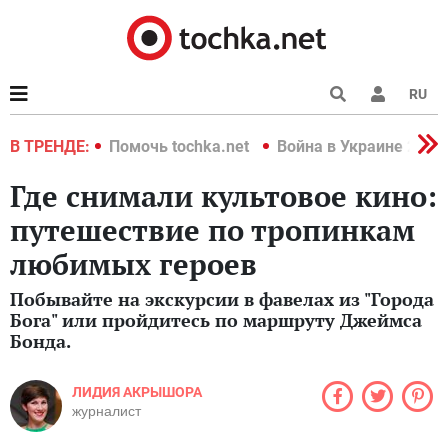
RU
краине 2022
В ТРЕНДЕ:
Помочь tochka.net
Война в Украине 2022
Где снимали культовое кино:
путешествие по тропинкам
любимых героев
Побывайте на экскурсии в фавелах из "Города
Бога" или пройдитесь по маршруту Джеймса
Бонда.
ЛИДИЯ АКРЫШОРА
журналист