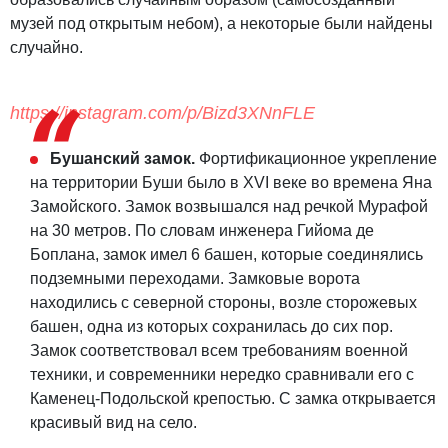
музей под открытым небом), а некоторые были найдены
случайно.
https://instagram.com/p/Bizd3XNnFLE
Бушанский замок.
Фортификационное укрепление
на территории Буши было в XVI веке во времена Яна
Замойского. Замок возвышался над речкой Мурафой
на 30 метров. По словам инженера Гийома де
Боплана, замок имел 6 башен, которые соединялись
подземными переходами. Замковые ворота
находились с северной стороны, возле сторожевых
башен, одна из которых сохранилась до сих пор.
Замок соответствовал всем требованиям военной
техники, и современники нередко сравнивали его с
Каменец-Подольской крепостью. С замка открывается
красивый вид на село.