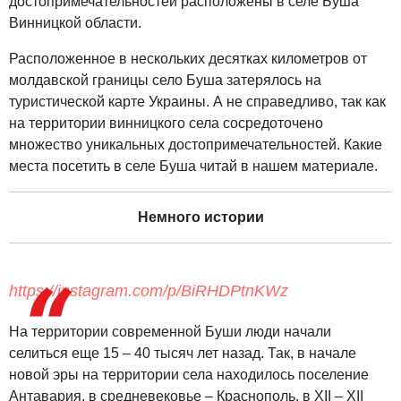
достопримечательностей расположены в селе Буша
Винницкой области.
Расположенное в нескольких десятках километров от
молдавской границы село Буша затерялось на
туристической карте Украины. А не справедливо, так как
на территории винницкого села сосредоточено
множество уникальных достопримечательностей. Какие
места посетить в селе Буша читай в нашем материале.
Немного истории
https://instagram.com/p/BiRHDPtnKWz
На территории современной Буши люди начали
селиться еще 15 – 40 тысяч лет назад. Так, в начале
новой эры на территории села находилось поселение
Антавария, в средневековье – Краснополь, в XII – XII