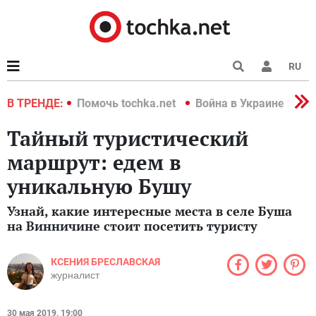
RU
краине 2022
В ТРЕНДЕ:
Помочь tochka.net
Война в Украине 2022
Тайный туристический
маршрут: едем в
уникальную Бушу
Узнай, какие интересные места в селе Буша
на Винничине стоит посетить туристу
КСЕНИЯ БРЕСЛАВСКАЯ
журналист
30 мая 2019, 19:00