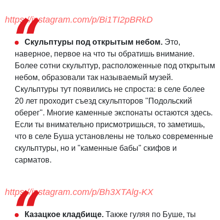
https://instagram.com/p/Bi1TI2pBRkD
Скульптуры под открытым небом.
Это,
наверное, первое на что ты обратишь внимание.
Более сотни скульптур, расположенные под открытым
небом, образовали так называемый музей.
Скульптуры тут появились не спроста: в селе более
20 лет проходит съезд скульпторов "Подольский
оберег". Многие каменные экспонаты остаются здесь.
Если ты внимательно присмотришься, то заметишь,
что в селе Буша установлены не только современные
скульптуры, но и "каменные бабы" скифов и
сарматов.
https://instagram.com/p/Bh3XTAlg-KX
Казацкое кладбище.
Также гуляя по Буше, ты