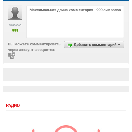
символов
999
Вы можете комментировать
Добавить комментарий
через аккаунт в соцсетях:
РАДИО