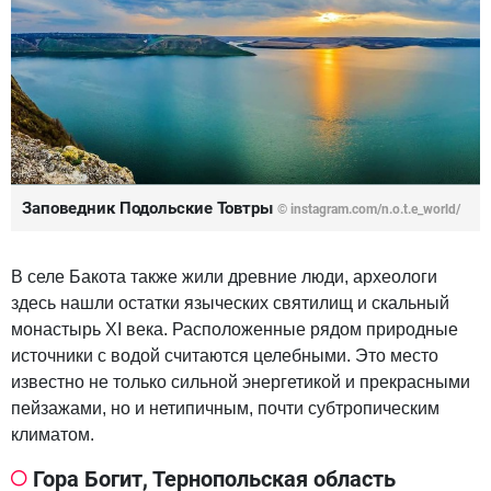
Заповедник Подольские Товтры
©
instagram.com/n.o.t.e_world/
В селе Бакота также жили древние люди, археологи
здесь нашли остатки языческих святилищ и скальный
монастырь XI века. Расположенные рядом природные
источники с водой считаются целебными. Это место
известно не только сильной энергетикой и прекрасными
пейзажами, но и нетипичным, почти субтропическим
климатом.
Гора Богит, Тернопольская область