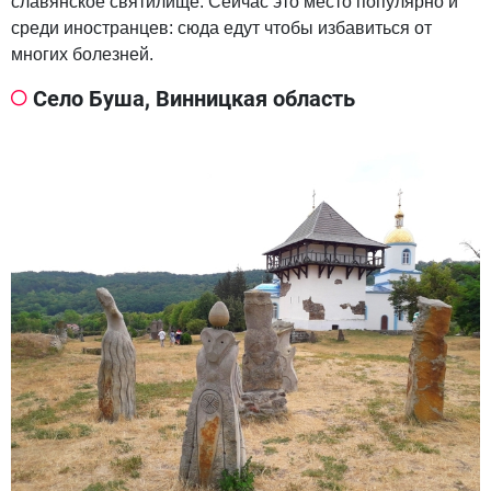
славянское святилище. Сейчас это место популярно и
среди иностранцев: сюда едут чтобы избавиться от
многих болезней.
Село Буша, Винницкая область