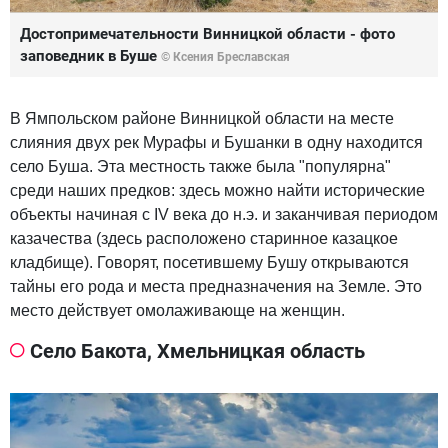
Достопримечательности Винницкой области - фото
заповедник в Буше
© Ксения Бреславская
В Ямпольском районе Винницкой области на месте
слияния двух рек Мурафы и Бушанки в одну находится
село Буша. Эта местность также была "популярна"
среди наших предков: здесь можно найти исторические
объекты начиная с IV века до н.э. и заканчивая периодом
казачества (здесь расположено старинное казацкое
кладбище). Говорят, посетившему Бушу открываются
тайны его рода и места предназначения на Земле. Это
место действует омолаживающе на женщин.
Село Бакота, Хмельницкая область