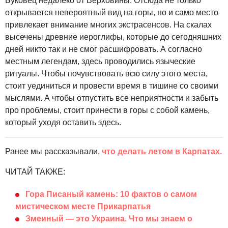
Буковец недалеко от Верховины. Отсюда не только
открывается невероятный вид на горы, но и само место
привлекает внимание многих экстрасенсов. На скалах
высечены древние иероглифы, которые до сегодняшних
дней никто так и не смог расшифровать. А согласно
местным легендам, здесь проводились языческие
ритуалы. Чтобы почувствовать всю силу этого места,
стоит уединиться и провести время в тишине со своими
мыслями. А чтобы отпустить все неприятности и забыть
про проблемы, стоит принести в горы с собой камень,
который уходя оставить здесь.
Ранее мы рассказывали,
что делать летом в Карпатах.
ЧИТАЙ ТАКЖЕ:
Гора Писаный камень: 10 фактов о самом
мистическом месте Прикарпатья
Змеиный — это Украина. Что мы знаем о