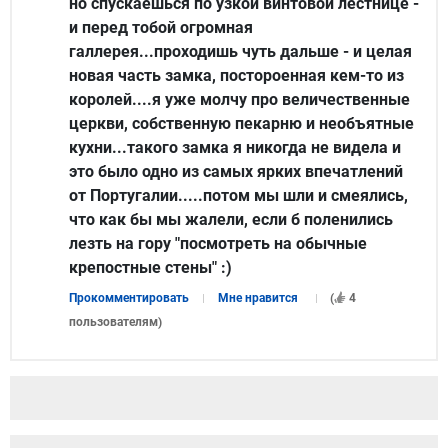
но спускаешься по узкой винтовой лестнице -
и перед тобой огромная
галлерея...проходишь чуть дальше - и целая
новая часть замка, постороенная кем-то из
королей....я уже молчу про величественные
церкви, собственную пекарню и необъятные
кухни...такого замка я никогда не видела и
это было одно из самых ярких впечатлений
от Португалии.....потом мы шли и смеялись,
что как бы мы жалели, если б поленились
лезть на гору "посмотреть на обычные
крепостные стены" :)
Прокомментировать
Мне нравится
(
4
пользователям
)