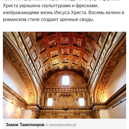
Христа украшена скульптурами и фресками,
изображающими жизнь Иисуса Христа. Восемь колонн в
романском стиле создают арочные своды.
Замок Тамплиеров
© conventocristo.pt