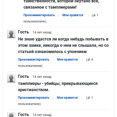
таинственности, которой окутано все,
связанное с тамплиерами!
Прокомментировать
Мне нравится
(
1
пользователю
)
Гость
14 лет
назад
Не знаю удастся ли когда нибудь побывать в
этом замке, никогда о нем не слышала, но со
статьей ознакомилась с упоением
Прокомментировать
Мне нравится
(
4
пользователям
)
Гость
14 лет
назад
тамплиеры - убийцы, прикрывающиеся
христианством.
Прокомментировать
Мне нравится
(
1
пользователю
)
Гость
14 лет
назад