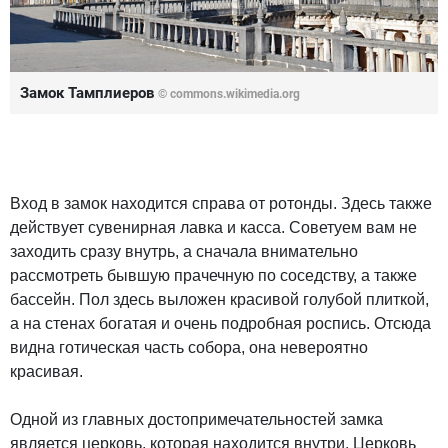
Замок Тамплиеров
© commons.wikimedia.org
Вход в замок находится справа от ротонды. Здесь также
действует сувенирная лавка и касса. Советуем вам не
заходить сразу внутрь, а сначала внимательно
рассмотреть бывшую прачечную по соседству, а также
бассейн. Пол здесь выложен красивой голубой плиткой,
а на стенах богатая и очень подробная роспись. Отсюда
видна готическая часть собора, она невероятно
красивая.
Одной из главных достопримечательностей замка
является церковь, которая находится внутри. Церковь