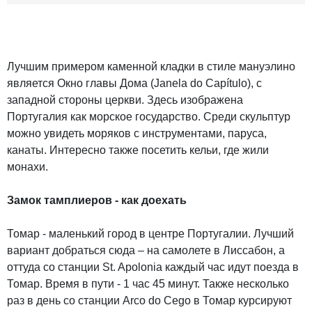
Лучшим примером каменной кладки в стиле мануэлино
является Окно главы Дома (Janela do Capítulo), с
западной стороны церкви. Здесь изображена
Португалия как морское государство. Среди скульптур
можно увидеть моряков с инструментами, паруса,
канаты. Интересно также посетить кельи, где жили
монахи.
Замок тамплиеров - как доехать
Томар - маленький город в центре Португалии. Лучший
вариант добраться сюда – на самолете в Лиссабон, а
оттуда со станции St. Apolonia каждый час идут поезда в
Томар. Время в пути - 1 час 45 минут. Также несколько
раз в день со станции Arco do Cego в Томар курсируют