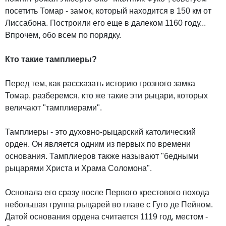
посетить Томар - замок, который находится в 150 км от
Лиссабона. Построили его еще в далеком 1160 году...
Впрочем, обо всем по порядку.
Кто такие тамплиеры?
Перед тем, как рассказать историю грозного замка
Томар, разберемся, кто же такие эти рыцари, которых
величают "тамплиерами".
Тамплиеры - это духовно-рыцарский католический
орден. Он является одним из первых по времени
основания. Тамплиеров также называют "бедными
рыцарями Христа и Храма Соломона".
Основала его сразу после Первого крестового похода
небольшая группа рыцарей во главе с Гуго де Пейном.
Датой основания ордена считается 1119 год, местом -