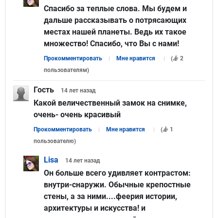
Спасибо за теплые слова. Мы будем и
дальше рассказывать о потрясающих
местах нашей планеты. Ведь их такое
множество! Спасибо, что Вы с нами!
Прокомментировать
Мне нравится
(
2
пользователям
)
Гость
14 лет
назад
Какой величественный замок на снимке,
очень- очень красивый
Прокомментировать
Мне нравится
(
1
пользователю
)
Lisa
14 лет
назад
Он больше всего удивляет контрастом:
внутри-снаружи. Обычные крепостные
стены, а за ними....феерия истории,
архитектуры и искусства! и