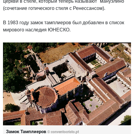
церкви в стиле, который теперь называют "мануэлино"
(сочетание готического стиля с Ренессансом).
В 1983 году замок тамплиеров был добавлен в список
мирового наследия ЮНЕСКО.
Замок Тамплиеров
© conventocristo.pt