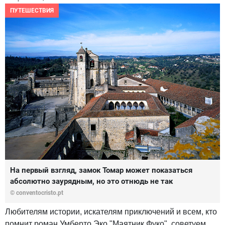
ПУТЕШЕСТВИЯ
На первый взгляд, замок Томар может показаться
абсолютно заурядным, но это отнюдь не так
© conventocristo.pt
Любителям истории, искателям приключений и всем, кто
помнит роман Умберто Эко "Маятник Фуко", советуем