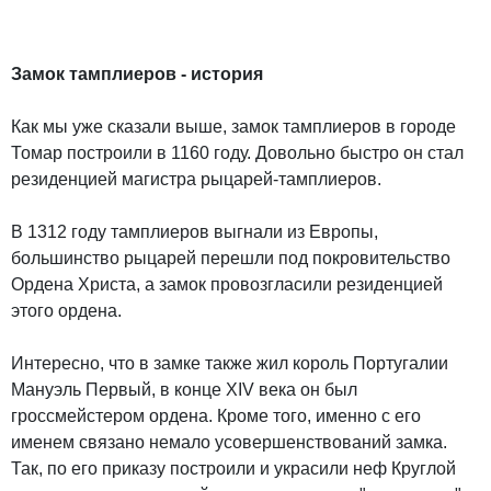
Замок тамплиеров - история
Как мы уже сказали выше, замок тамплиеров в городе
Томар построили в 1160 году. Довольно быстро он стал
резиденцией магистра рыцарей-тамплиеров.
В 1312 году тамплиеров выгнали из Европы,
большинство рыцарей перешли под покровительство
Ордена Христа, а замок провозгласили резиденцией
этого ордена.
Интересно, что в замке также жил король Португалии
Мануэль Первый, в конце XIV века он был
гроссмейстером ордена. Кроме того, именно с его
именем связано немало усовершенствований замка.
Так, по его приказу построили и украсили неф Круглой