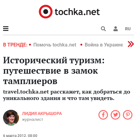
RU
краине 2022
В ТРЕНДЕ:
Помочь tochka.net
Война в Украине 2022
Исторический туризм:
путешествие в замок
тамплиеров
travel.tochka.net расскажет, как добраться до
уникального здания и что там увидеть.
ЛИДИЯ АКРЫШОРА
журналист
6 марта 2012, 08:00