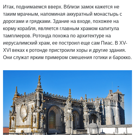
Итак, поднимаемся вверх. Вблизи замок кажется не
таким мрачным, напоминая аккуратный монастырь с
дорогами и грядками. Здание на входе, похожее на
корму корабля, является главным храмом капитула
тамплиеров. Ротонда похожа по архитектуре на
иерусалимский храм, ее построил еще сам Пиас. В XV-
XVI веках к ротонде пристроили хоры и другие здания.
Они служат ярким примером смешения готики и барокко.