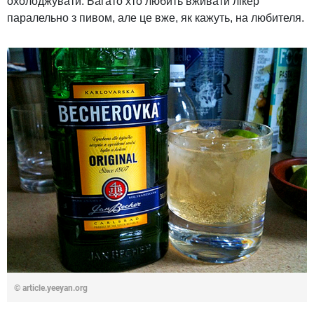
охолоджувати. Багато хто любить вживати лікер
паралельно з пивом, але це вже, як кажуть, на любителя.
© article.yeeyan.org