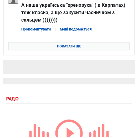
А наша українська "хреновуха" ( в Карпатах)
теж класна, а ще закусити часничком з
сальцем ))))))))
Прокоментувати
Мені подобається
ПОКАЗАТИ ЩЕ
РАДІО