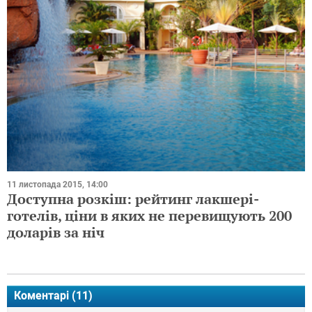
11 листопада 2015, 14:00
Доступна розкіш: рейтинг лакшері-
готелів, ціни в яких не перевищують 200
доларів за ніч
Коментарі (
11
)