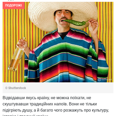
ПОДОРОЖІ
© Shutterstock
Відвідавши якусь країну, не можна поїхати, не
скуштувавши традиційних напоїв. Вони не тільки
підігріють душу, а й багато чого розкажуть про культуру,