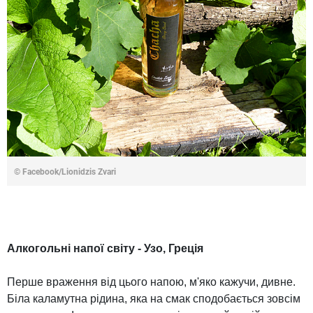
© Facebook/Lionidzis Zvari
Алкогольні напої світу - Узо, Греція
Перше враження від цього напою, м'яко кажучи, дивне.
Біла каламутна рідина, яка на смак сподобається зовсім