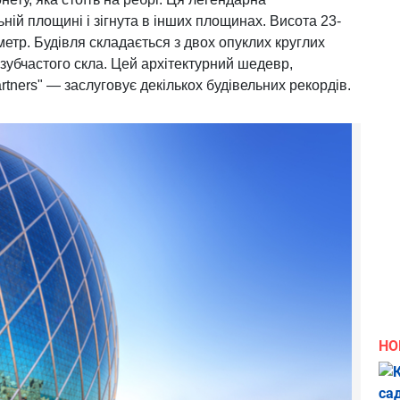
ній площині і зігнута в інших площинах. Висота 23-
етр. Будівля складається з двох опуклих круглих
зубчастого скла. Цей архітектурний шедевр,
ners" — заслуговує декількох будівельних рекордів.
НО