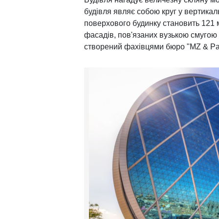
будівля являє собою круг у вертикаль
поверхового будинку становить 121 м
фасадів, пов'язаних вузькою смугою 
створений фахівцями бюро "MZ & Part