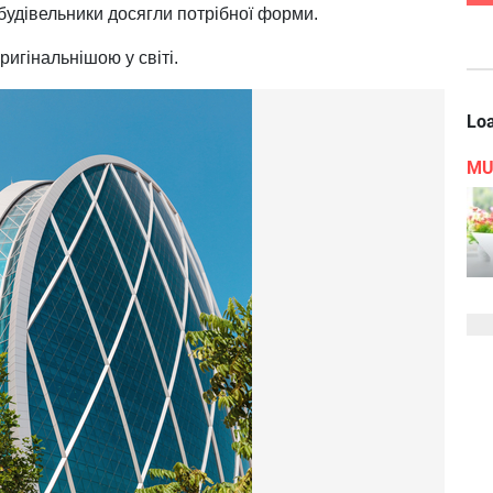
 будівельники досягли потрібної форми.
ригінальнішою у світі.
Loa
MU