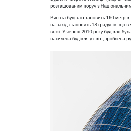
розташованим поруч з Національним
Висота будівлі становить 160 метрів,
на захід становить 18 градусів, що в
вежі. У червні 2010 року будівля бул
нахилена будівля у світі, зроблена 