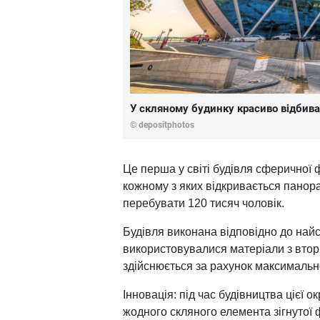
У скляному будинку красиво відбива
© depositphotos
Це перша у світі будівля сферичної 
кожному з яких відкривається панора
перебувати 120 тисяч чоловік.
Будівля виконана відповідно до найс
використовувалися матеріали з втори
здійснюється за рахунок максимальн
Інновація: під час будівництва цієї 
жодного скляного елемента зігнутої