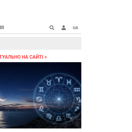
ЛЯ
UA
країні 2022
ТУАЛЬНО НА САЙТІ