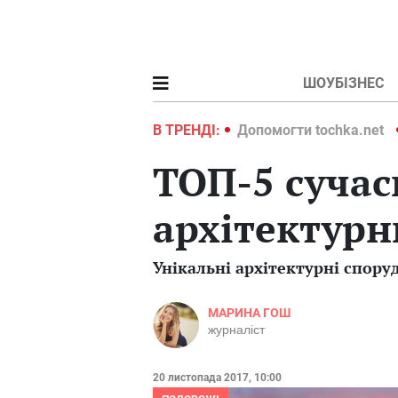
ШОУБІЗНЕС
ochka.net
Війна в Україні 2022
В ТРЕНДІ:
Допомогти tochka.net
ТОП-5 сучас
архітектурн
Унікальні архітектурні споруд
МАРИНА ГОШ
журналіст
20 листопада 2017, 10:00