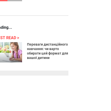
ding...
ST READ
Переваги дистанційного
навчання: чи варто
обирати цей формат для
вашої дитини