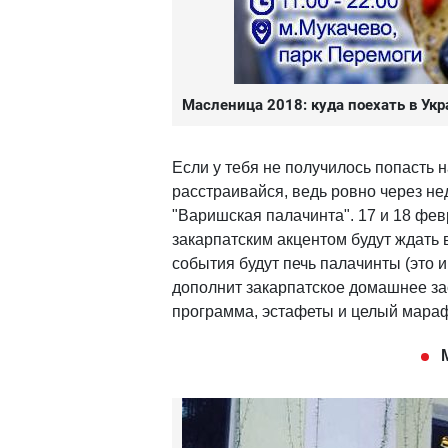
Масленица 2018: куда поехать в Ук
Если у тебя не получилось попасть 
расстраивайся, ведь ровно через н
"Варишская палачинта". 17 и 18 фе
закарпатским акцентом будут ждать 
события будут печь палачинты (это 
дополнит закарпатское домашнее за
программа, эстафеты и целый мара