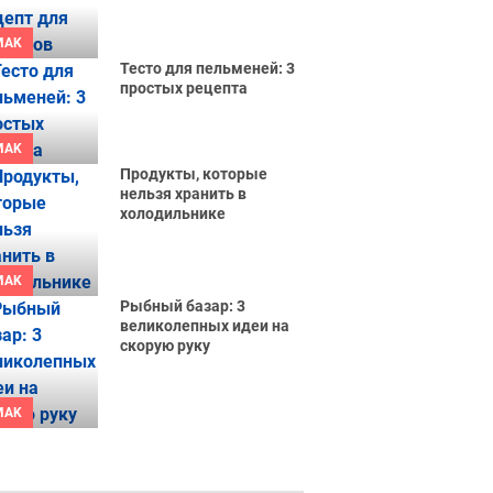
MAK
Тесто для пельменей: 3
простых рецепта
MAK
Продукты, которые
нельзя хранить в
холодильнике
MAK
Рыбный базар: 3
великолепных идеи на
скорую руку
MAK