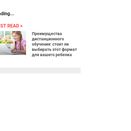
ding...
ST READ
Преимущества
дистанционного
обучения: стоит ли
выбирать этот формат
для вашего ребенка