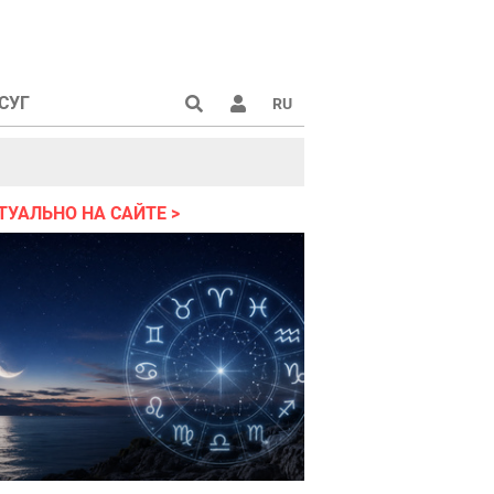
СУГ
RU
аине 2022
ТУАЛЬНО НА САЙТЕ