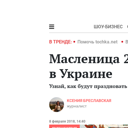
ШОУ-БИЗНЕС
hka.net
Война в Украине 2022
В ТРЕНДЕ:
Помочь tochka.net
В
Масленица 2
в Украине
Узнай, как будут праздноват
КСЕНИЯ БРЕСЛАВСКАЯ
журналист
8 февраля 2018, 14:40