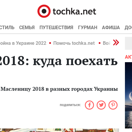
СТИЛЬ
СЕМЬЯ
ПУТЕШЕСТВИЯ
ГУРМАН
АФИША
ДО
ойна в Украине 2022
Помочь tochka.net
Война в Укр
018: куда поехать
АК
ь Масленицу 2018 в разных городах Украины
поделиться: