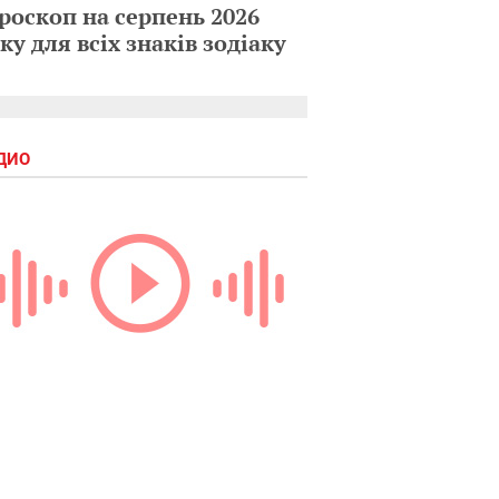
роскоп на серпень 2026
ку для всіх знаків зодіаку
ДИО