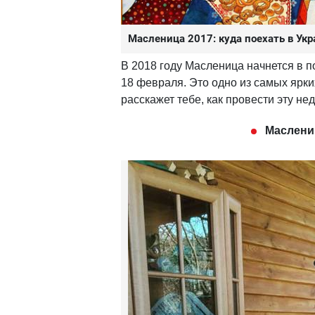
Масленица 2017: куда поехать в Ук
В 2018 году Масленица начнется в п
18 февраля. Это одно из самых ярк
расскажет тебе, как провести эту н
Маслени