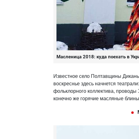
Масленица 2018: куда поехать в Ук
Известное село Полтавщины Диканьк
воскреснье здесь начнется театрал
фольклорного коллектива, проводы 
конечно же горячие масляные блины,