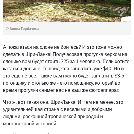
© Алина Горбачева
А покататься на слоне не боитесь? И это тоже можно
сделать в Шри-Ланке! Получасовая прогулка верхом на
слонике вам будет стоить $25 за 1 человека. Если хотите
кататься дольше, то придется заплатить уже $40. Но и
это еще не все. Также вам нужно будет заплатить $3-5
погонщику и столько же - его помощнику, который во
время прогулки снимет вас на ваш же фотоаппарат.
Что ж, вот такая она, Шри-Ланка. И, тем не менее, это
удивительнейшая страна с веселыми и добрыми
людьми, роскошной тропической природой и
многовековой историей.