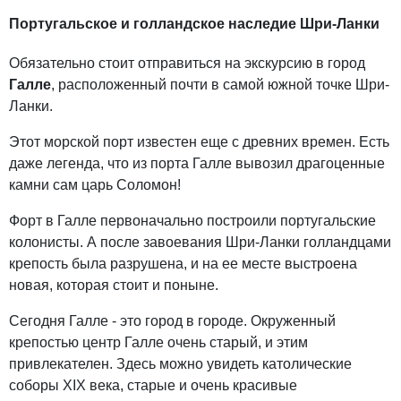
Португальское и голландское наследие Шри-Ланки
Обязательно стоит отправиться на экскурсию в город
Галле
, расположенный почти в самой южной точке Шри-
Ланки.
Этот морской порт известен еще с древних времен. Есть
даже легенда, что из порта Галле вывозил драгоценные
камни сам царь Соломон!
Форт в Галле первоначально построили португальские
колонисты. А после завоевания Шри-Ланки голландцами
крепость была разрушена, и на ее месте выстроена
новая, которая стоит и поныне.
Сегодня Галле - это город в городе. Окруженный
крепостью центр Галле очень старый, и этим
привлекателен. Здесь можно увидеть католические
соборы XIX века, старые и очень красивые