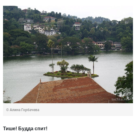
© Алина Горбачева
Тише! Будда спит!