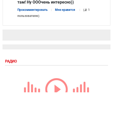
там! Ну ОООчень интересно))
Прокомментировать
Мне нравится
(
1
пользователю
)
РАДИО