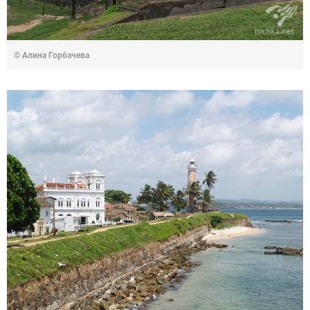
© Алина Горбачева