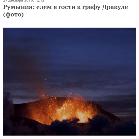
27 декабря 2010, 12:12
Румыния: едем в гости к графу Дракуле
(фото)