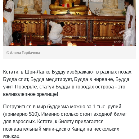
© Алина Горбачева
Кстати, в Шри-Ланке Будду изображают в разных позах:
Будда спит, Будда медитирует, Будда в нирване, Будда
учит. Поверьте, статуи Будды в городах острова - это
великолепное зрелище!
Погрузиться в мир буддизма можно за 1 тыс. рупий
(примерно $10). Именно столько стоит входной билет
для взрослых. Кстати, к билету прилагается
познавательный мини-диск о Канди на нескольких
языках.