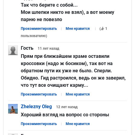
Так что берите с собой...
Мои шлепки никто не взял), а вот моему
парню не повезло
Прокомментировать
Мне нравится
(
1
пользователю
)
Гость
11 лет
назад
Прям при ближайшем храме оставили
кроссовки (надо ж босиком), так вот на
обратном пути их уже не было. Сперли.
Обидно. Гид растроился, ведь он же заверил,
что тут все очищают карму...
Прокомментировать
Мне нравится
Zhelezny Oleg
12 лет
назад
Хороший взгляд на вопрос со стороны
Прокомментировать
Мне нравится