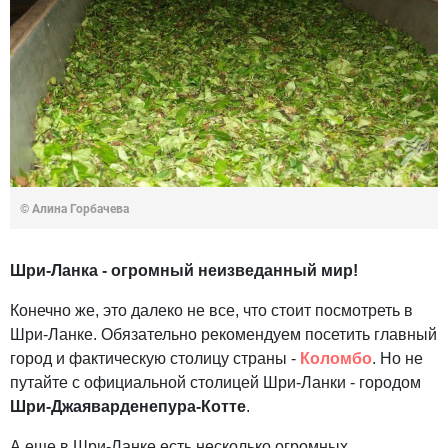
© Алина Горбачева
Шри-Ланка - огромный неизведанный мир!
Конечно же, это далеко не все, что стоит посмотреть в
Шри-Ланке. Обязательно рекомендуем посетить главный
город и фактическую столицу страны -
Коломбо
. Но не
путайте с официальной столицей Шри-Ланки - городом
Шри-Джаяварденепура-Котте
.
А еще в Шри-Ланке есть несколько огромных