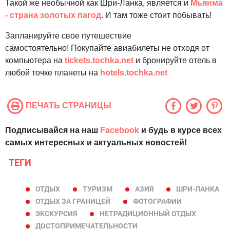
Такой же необычной как Шри-Ланка, является и
Мьянма
- страна золотых пагод
. И там тоже стоит побывать!
Запланируйте свое путешествие
самостоятельно! Покупайте авиабилеты не отходя от
компьютера на
tickets.tochka.net
и бронируйте отель в
любой точке планеты на
hotels.tochka.net
ПЕЧАТЬ СТРАНИЦЫ
Подписывайся на наш
Facebook
и будь в курсе всех
самых интересных и актуальных новостей!
ТЕГИ
ОТДЫХ
ТУРИЗМ
АЗИЯ
ШРИ-ЛАНКА
ОТДЫХ ЗА ГРАНИЦЕЙ
ФОТОГРАФИИ
ЭКСКУРСИЯ
НЕТРАДИЦИОННЫЙ ОТДЫХ
ДОСТОПРИМЕЧАТЕЛЬНОСТИ