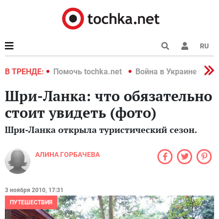
RU
краине 2022
В ТРЕНДЕ:
Помочь tochka.net
Война в Украине 2022
Шри-Ланка: что обязательно
стоит увидеть (фото)
Шри-Ланка открыла туристический сезон.
АЛИНА ГОРБАЧЕВА
3 ноября 2010, 17:31
ПУТЕШЕСТВИЯ