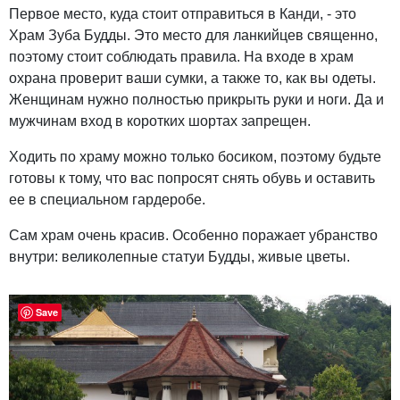
Первое место, куда стоит отправиться в Канди, - это
Храм Зуба Будды. Это место для ланкийцев священно,
поэтому стоит соблюдать правила. На входе в храм
охрана проверит ваши сумки, а также то, как вы одеты.
Женщинам нужно полностью прикрыть руки и ноги. Да и
мужчинам вход в коротких шортах запрещен.
Ходить по храму можно только босиком, поэтому будьте
готовы к тому, что вас попросят снять обувь и оставить
ее в специальном гардеробе.
Сам храм очень красив. Особенно поражает убранство
внутри: великолепные статуи Будды, живые цветы.
Save