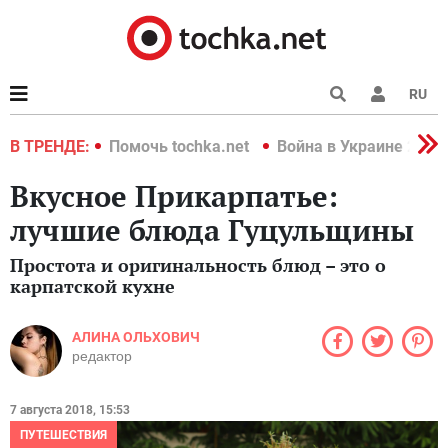
RU
краине 2022
В ТРЕНДЕ:
Помочь tochka.net
Война в Украине 2022
Вкусное Прикарпатье:
лучшие блюда Гуцульщины
Простота и оригинальность блюд – это о
карпатской кухне
АЛИНА ОЛЬХОВИЧ
редактор
7 августа 2018, 15:53
ПУТЕШЕСТВИЯ