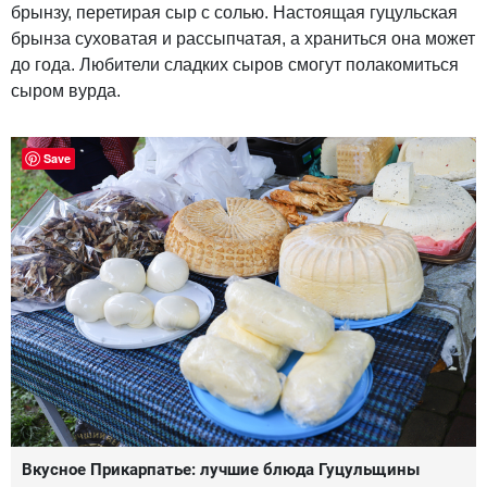
брынзу, перетирая сыр с солью. Настоящая гуцульская
брынза суховатая и рассыпчатая, а храниться она может
до года. Любители сладких сыров смогут полакомиться
сыром вурда.
Save
Вкусное Прикарпатье: лучшие блюда Гуцульщины