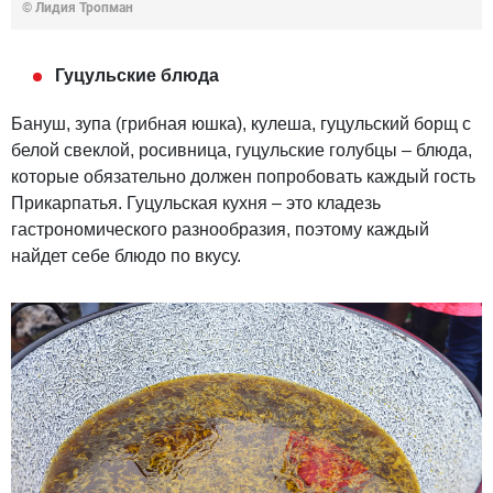
© Лидия Тропман
Гуцульские блюда
Бануш, зупа (грибная юшка), кулеша, гуцульский борщ с
белой свеклой, росивница, гуцульские голубцы – блюда,
которые обязательно должен попробовать каждый гость
Прикарпатья. Гуцульская кухня – это кладезь
гастрономического разнообразия, поэтому каждый
найдет себе блюдо по вкусу.