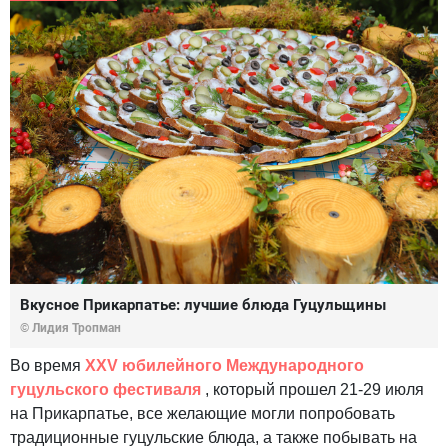
Вкусное Прикарпатье: лучшие блюда Гуцульщины
© Лидия Тропман
Во время
XXV юбилейного Международного
гуцульского фестиваля
, который прошел 21-29 июля
на Прикарпатье, все желающие могли попробовать
традиционные гуцульские блюда, а также побывать на