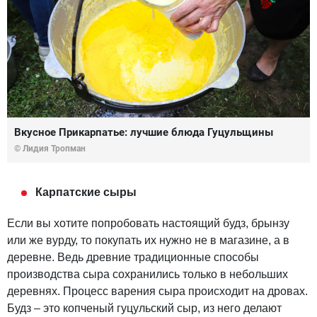
Вкусное Прикарпатье: лучшие блюда Гуцульщины
© Лидия Тропман
Карпатские сыры
Если вы хотите попробовать настоящий будз, брынзу
или же вурду, то покупать их нужно не в магазине, а в
деревне. Ведь древние традиционные способы
производства сыра сохранились только в небольших
деревнях. Процесс варения сыра происходит на дровах.
Будз – это копченый гуцульский сыр, из него делают