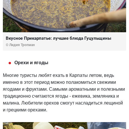
Вкусное Прикарпатье: лучшие блюда Гуцульщины
© Лидия Тропман
Орехи и ягоды
Многие туристы любят ехать в Карпаты летом, ведь
именно в этот период можно полакомиться свежими
ягодами и фруктами. Самыми ароматными и полезными
традиционно считаются ягоды - ежевика, земляника и
малина. Любители орехов смогут насладиться лещиной
и грецкими орехами.