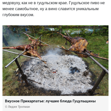
медовуху, как не в гуцульском крае. Гуцульское пиво не
менее самобытное, ну а вино славится уникальным
глубоким вкусом.
Вкусное Прикарпатье: лучшие блюда Гуцульщины
© Лидия Тропман