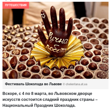
ПУТЕШЕСТВИЯ
Фестиваль Шоколада во Львове
© chelentana.at.ua
Вскоре, с 4 по 8 марта, во Львовском дворце
искусств состоится сладкий праздник страны –
Национальный Праздник Шоколада.