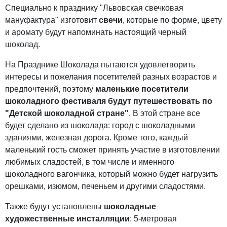
Специально к празднику "Львовская свечковая
мануфактура" изготовит
свечи
, которые по форме, цвету
и аромату будут напоминать настоящий черный
шоколад.
На Празднике Шоколада пытаются удовлетворить
интересы и пожелания посетителей разных возрастов и
предпочтений, поэтому
маленькие посетители
шоколадного фестиваля будут путешествовать по
"Детской шоколадной стране"
. В этой стране все
будет сделано из шоколада: город с шоколадными
зданиями, железная дорога. Кроме того, каждый
маленький гость сможет принять участие в изготовлении
любимых сладостей, в том числе и именного
шоколадного вагончика, который можно будет нагрузить
орешками, изюмом, печеньем и другими сладостями.
Также будут установлены
шоколадные
художественные инсталляции
: 5-метровая