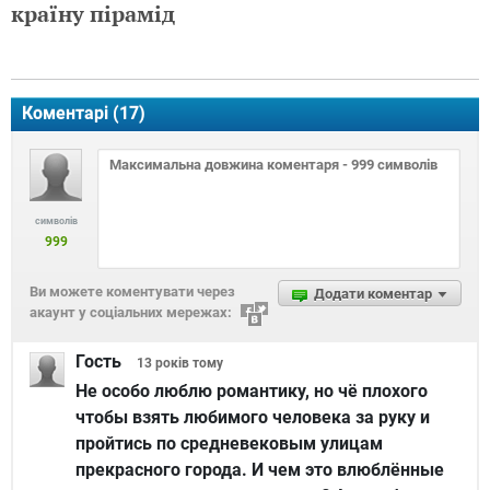
країну пірамід
Коментарі (
17
)
символів
999
Ви можете коментувати через
Додати коментар
акаунт у соціальних мережах:
Гость
13 років
тому
Не особо люблю романтику, но чё плохого
чтобы взять любимого человека за руку и
пройтись по средневековым улицам
прекрасного города. И чем это влюблённые