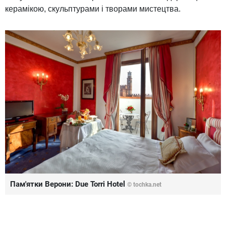
керамікою, скульптурами і творами мистецтва.
Пам'ятки Верони: Due Torri Hotel
© tochka.net