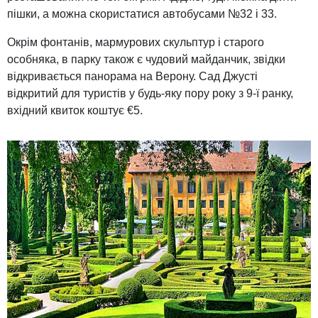
пішки, а можна скористатися автобусами №32 і 33.
Окрім фонтанів, мармурових скульптур і старого
особняка, в парку також є чудовий майданчик, звідки
відкривається панорама на Верону. Сад Джусті
відкритий для туристів у будь-яку пору року з 9-ї ранку,
вхідний квиток коштує €5.