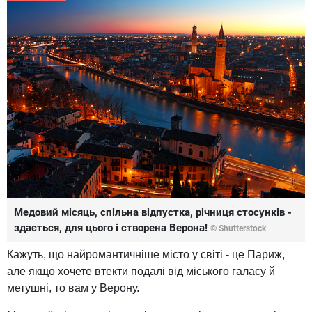
Медовий місяць, спільна відпустка, річниця стосунків -
здається, для цього і створена Верона!
© Shutterstock
Кажуть, що найромантичніше місто у світі - це Париж,
але якщо хочете втекти подалі від міського галасу й
метушні, то вам у Верону.