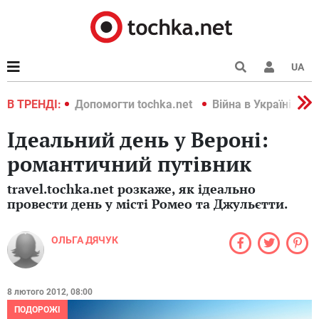
UA
країні 2022
В ТРЕНДІ:
Допомогти tochka.net
Війна в Україні 202
Ідеальний день у Вероні:
романтичний путівник
travel.tochka.net розкаже, як ідеально
провести день у місті Ромео та Джульєтти.
ОЛЬГА ДЯЧУК
8 лютого 2012, 08:00
ПОДОРОЖІ