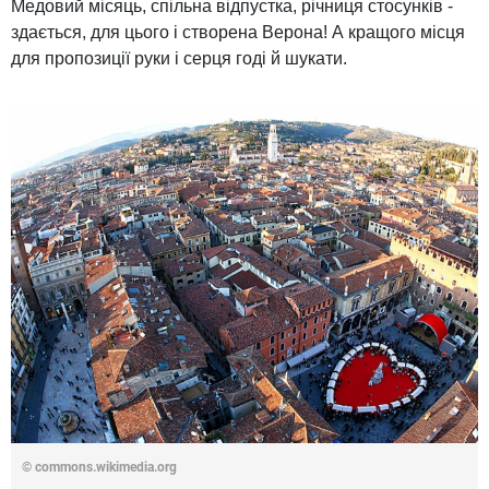
Медовий місяць, спільна відпустка, річниця стосунків -
здається, для цього і створена Верона! А кращого місця
для пропозиції руки і серця годі й шукати.
© commons.wikimedia.org