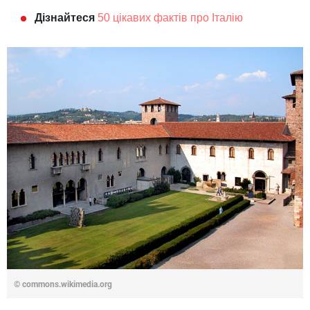
Дізнайтеся
50 цікавих фактів про Італію
© commons.wikimedia.org