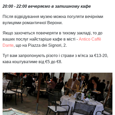
20:00 - 22:00 вечеряємо в затишному кафе
Після відвідування музею можна погуляти вечірніми
вулицями романтичної Верони.
Якщо захочеться повечеряти в тихому закладі, то до
ваших послуг найстаріше кафе в місті -
Antico Caffè
Dante
, що на Piazza dei Signori, 2.
Тут вам запропонують різото і страви з м'яса за €13-20,
кава коштуватиме від €5 до €8.