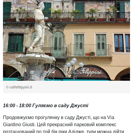
© caffefilippini.it
16:00 - 18:00 Гуляємо в саду Джусті
Продовжуємо прогулянку в саду Джусті, що на Via
Giardino Giusti. Цей прекрасний парковий комплекс
розташований по той бік ріки Адідже, туди можна дійти