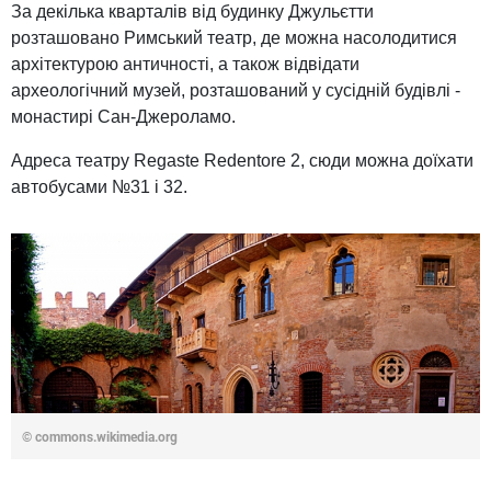
За декілька кварталів від будинку Джульєтти
розташовано Римський театр, де можна насолодитися
архітектурою античності, а також відвідати
археологічний музей, розташований у сусідній будівлі -
монастирі Сан-Джероламо.
Адреса театру Regaste Redentore 2, сюди можна доїхати
автобусами №31 і 32.
© commons.wikimedia.org