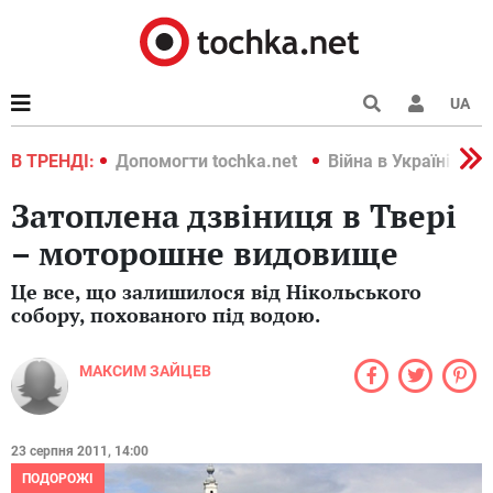
UA
країні 2022
В ТРЕНДІ:
Допомогти tochka.net
Війна в Україні 202
Затоплена дзвіниця в Твері
– моторошне видовище
Це все, що залишилося від Нікольського
собору, похованого під водою.
МАКСИМ ЗАЙЦЕВ
23 серпня 2011, 14:00
ПОДОРОЖІ