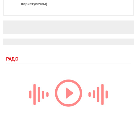
користувачам
)
РАДІО