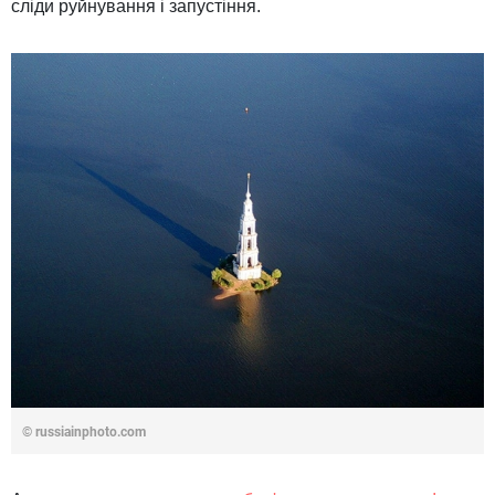
сліди руйнування і запустіння.
© russiainphoto.com