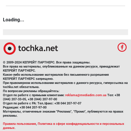
Loading...
© 2009-2024 КЕПРЕЙТ ПАРТНЕРС. Все права защищены.
Все права на материалы, опубликованные на данном ресурсе, принадлежат
КЕПРЕЙТ ПАРТНЕРС.
Какое-либо использование материалов без письменного разрешения
КЕПРЕЙТ ПАРТНЕРС запрещено.
При правомерном использовании материалов с данного ресурса, гиперссылка на
tochka.net обязательна.
По вопросам рекламы обращайтесь:
Отдел по работе с прямыми клиентами:
reklama@mediadim.com.ua
Тел: +38
(044) 207-33-05, +38 (044) 207-97-00
Отдел по работе с РА: Тел./факс: +38 044 207-97-07
Редакция: +38 044 207-97-00
Материалы, отмеченные знаками "Реклама", "Промо", публикуются на правах
рекламы.
Правила пользования
,
Политика в сфере конфиденциальности и персональных
данных.