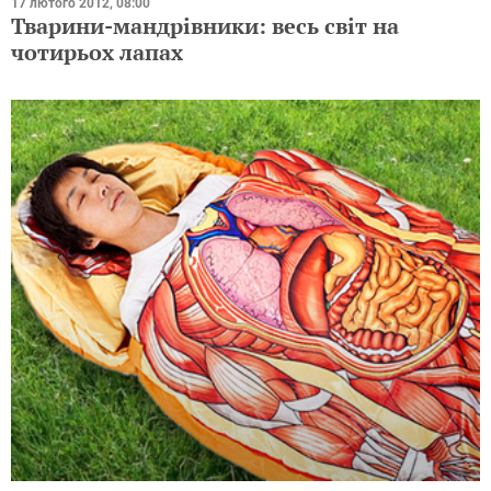
17 лютого 2012, 08:00
Тварини-мандрівники: весь світ на
чотирьох лапах