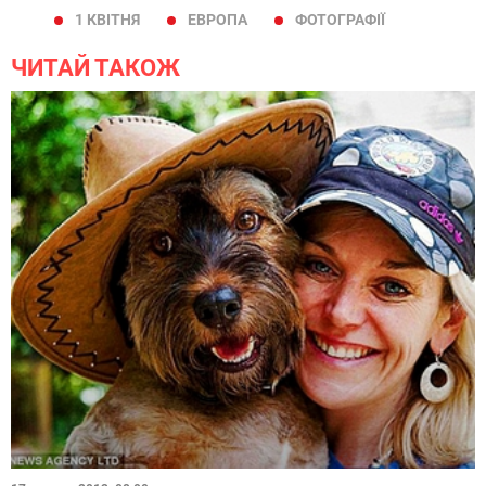
1 КВІТНЯ
ЕВРОПА
ФОТОГРАФІЇ
ЧИТАЙ ТАКОЖ