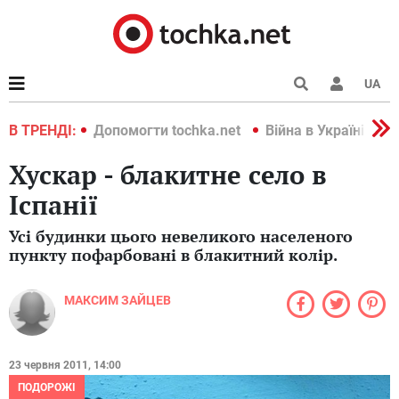
UA
країні 2022
В ТРЕНДІ:
Допомогти tochka.net
Війна в Україні 202
Хускар - блакитне село в
Іспанії
Усі будинки цього невеликого населеного
пункту пофарбовані в блакитний колір.
МАКСИМ ЗАЙЦЕВ
23 червня 2011, 14:00
ПОДОРОЖІ