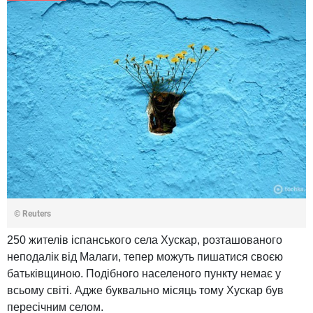
© Reuters
250 жителів іспанського села Хускар, розташованого
неподалік від Малаги, тепер можуть пишатися своєю
батьківщиною. Подібного населеного пункту немає у
всьому світі. Адже буквально місяць тому Хускар був
пересічним селом.