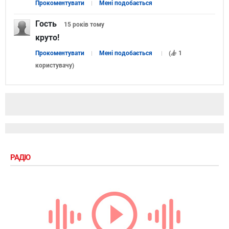
Прокоментувати
Мені подобається
Гость
15 років
тому
круто!
Прокоментувати
Мені подобається
(
1
користувачу
)
РАДІО