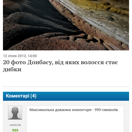
12 січня 2012, 14:00
20 фото Донбасу, від яких волосся стає
дибки
Коментарі (
4
)
символів
999