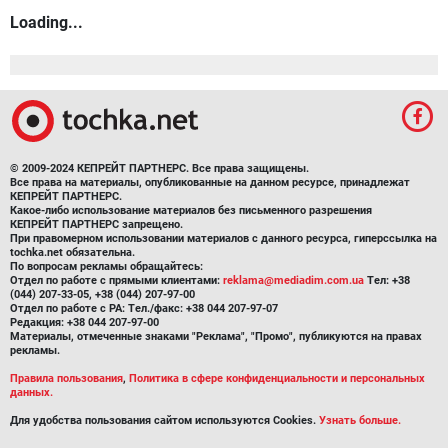
Loading...
© 2009-2024 КЕПРЕЙТ ПАРТНЕРС. Все права защищены.
Все права на материалы, опубликованные на данном ресурсе, принадлежат
КЕПРЕЙТ ПАРТНЕРС.
Какое-либо использование материалов без письменного разрешения
КЕПРЕЙТ ПАРТНЕРС запрещено.
При правомерном использовании материалов с данного ресурса, гиперссылка на
tochka.net обязательна.
По вопросам рекламы обращайтесь:
Отдел по работе с прямыми клиентами:
reklama@mediadim.com.ua
Тел: +38
(044) 207-33-05, +38 (044) 207-97-00
Отдел по работе с РА: Тел./факс: +38 044 207-97-07
Редакция: +38 044 207-97-00
Материалы, отмеченные знаками "Реклама", "Промо", публикуются на правах
рекламы.
Правила пользования
,
Политика в сфере конфиденциальности и персональных
данных.
Для удобства пользования сайтом используются Cookies.
Узнать больше.