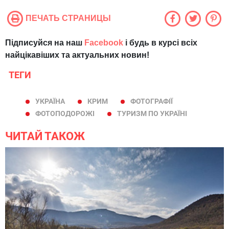
ПЕЧАТЬ СТРАНИЦЫ
Підписуйся на наш
Facebook
і будь в курсі всіх
найцікавіших та актуальних новин!
ТЕГИ
УКРАЇНА
КРИМ
ФОТОГРАФІЇ
ФОТОПОДОРОЖІ
ТУРИЗМ ПО УКРАЇНІ
ЧИТАЙ ТАКОЖ