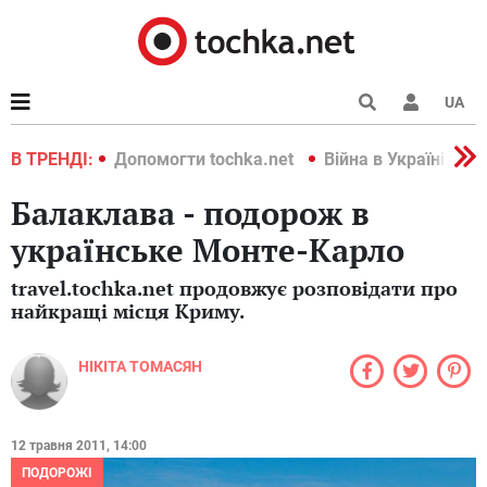
UA
країні 2022
В ТРЕНДІ:
Допомогти tochka.net
Війна в Україні 202
Балаклава - подорож в
українське Монте-Карло
travel.tochka.net продовжує розповідати про
найкращі місця Криму.
НІКІТА ТОМАСЯН
12 травня 2011, 14:00
ПОДОРОЖІ