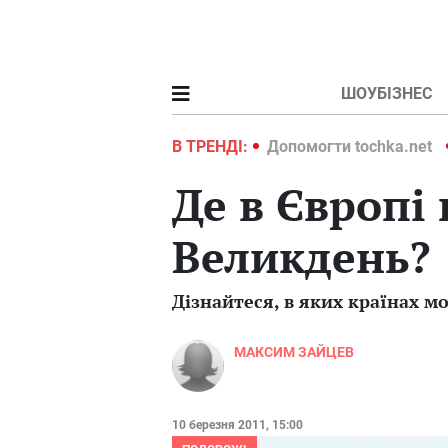
ШОУБІЗНЕС
ochka.net
Війна в Україні 2022
В ТРЕНДІ:
Допомогти tochka.net
Де в Європі
Великдень?
Дізнайтеся, в яких країнах м
МАКСИМ ЗАЙЦЕВ
10 березня 2011, 15:00