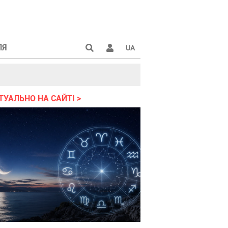
ЛЯ
UA
країні 2022
ТУАЛЬНО НА САЙТІ