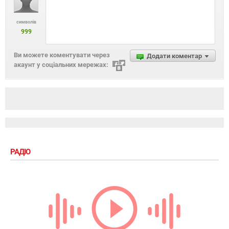
символів
999
Ви можете коментувати через
Додати коментар
акаунт у соціальних мережах:
РАДІО