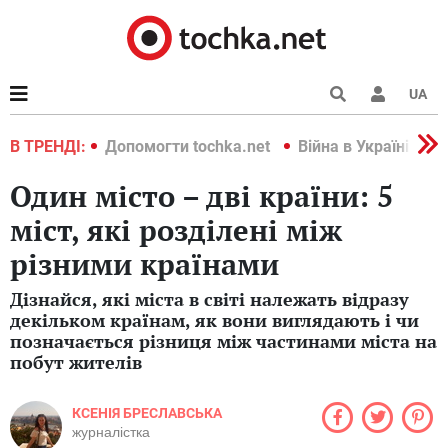
UA
країні 2022
В ТРЕНДІ:
Допомогти tochka.net
Війна в Україні 202
Один місто – дві країни: 5
міст, які розділені між
різними країнами
Дізнайся, які міста в світі належать відразу
декільком країнам, як вони виглядають і чи
позначається різниця між частинами міста на
побут жителів
КСЕНІЯ БРЕСЛАВСЬКА
журналістка