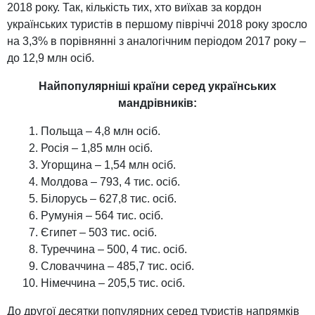
2018 року. Так, кількість тих, хто виїхав за кордон
українських туристів в першому півріччі 2018 року зросло
на 3,3% в порівнянні з аналогічним періодом 2017 року –
до 12,9 млн осіб.
Найпопулярніші країни серед українських
мандрівників:
Польща – 4,8 млн осіб.
Росія – 1,85 млн осіб.
Угорщина – 1,54 млн осіб.
Молдова – 793, 4 тис. осіб.
Білорусь – 627,8 тис. осіб.
Румунія – 564 тис. осіб.
Єгипет – 503 тис. осіб.
Туреччина – 500, 4 тис. осіб.
Словаччина – 485,7 тис. осіб.
Німеччина – 205,5 тис. осіб.
До другої десятки популярних серед туристів напрямків