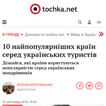
UA
країні 2022
В ТРЕНДІ:
Допомогти tochka.net
Війна в Україні 202
10 найпопулярніших країн
серед українських туристів
Дізнайся, які країни користуються
популярністю серед українських
мандрівників
КСЕНІЯ БРЕСЛАВСЬКА
журналістка
27 листопада 2018, 18:30