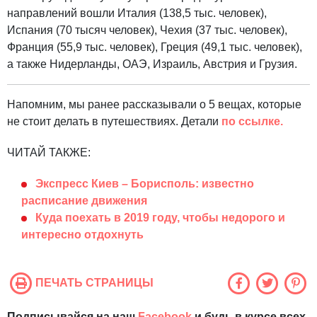
направлений вошли Италия (138,5 тыс. человек),
Испания (70 тысяч человек), Чехия (37 тыс. человек),
Франция (55,9 тыс. человек), Греция (49,1 тыс. человек),
а также Нидерланды, ОАЭ, Израиль, Австрия и Грузия.
Напомним, мы ранее рассказывали о 5 вещах, которые
не стоит делать в путешествиях. Детали
по ссылке.
ЧИТАЙ ТАКЖЕ:
Экспресс Киев – Борисполь: известно
расписание движения
Куда поехать в 2019 году, чтобы недорого и
интересно отдохнуть
ПЕЧАТЬ СТРАНИЦЫ
Подписывайся на наш
Facebook
и будь в курсе всех