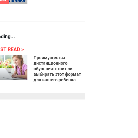
ding...
ST READ
Преимущества
дистанционного
обучения: стоит ли
выбирать этот формат
для вашего ребенка