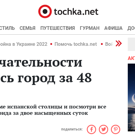
СТИЛЬ
СЕМЬЯ
ПУТЕШЕСТВИЯ
ГУРМАН
АФИША
ДО
ойна в Украине 2022
Помочь tochka.net
Война в Укр
чательности
АК
сь город за 48
е испанской столицы и посмотри все
ида за двое насыщенных суток
поделиться: