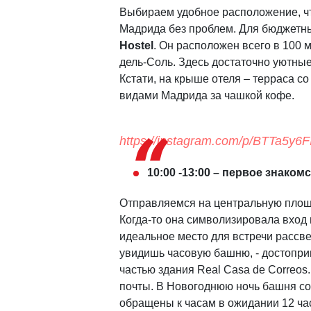
Выбираем удобное расположение, чт
Мадрида без проблем. Для бюджетн
Hostel
. Он расположен всего в 100 
дель-Соль. Здесь достаточно уютные
Кстати, на крыше отеля – терраса с
видами Мадрида за чашкой кофе.
https://instagram.com/p/BTTa5y6F
10:00 -13:00 – первое знак
Отправляемся на центральную пло
Когда-то она символизировала вход
идеальное место для встречи рассв
увидишь часовую башню, - достопри
частью здания Real Casa de Correos
почты. В Новогоднюю ночь башня соб
обращены к часам в ожидании 12 час