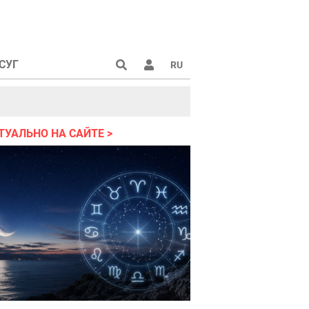
СУГ
RU
аине 2022
ТУАЛЬНО НА САЙТЕ