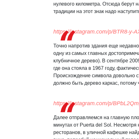
нулевого километра. Отсюда берут н
традиции на этот знак надо наступит
https://instagram.com/p/BTR8-y-
Точно напротив здания еще недавно
одну из самых главных достопримеча
клубничное дерево). В сентябре 200
где она стояла в 1967 году, фактиче
Происхождение символа довольно ст
должно быть дерево каркас, потому 
https://instagram.com/p/BPbL2Q
Далее отправляемся на главную пло
минутах от Puerta del Sol. Несмотря 
ресторанов, в уличной кафешке най