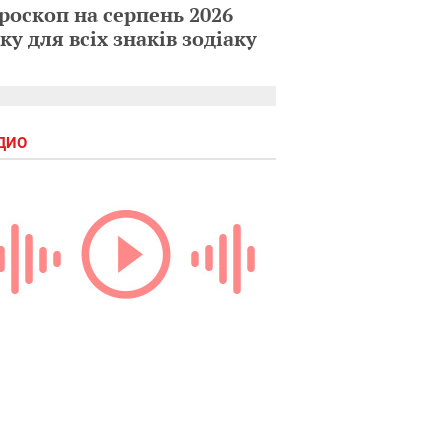
роскоп на серпень 2026
ку для всіх знаків зодіаку
ДИО