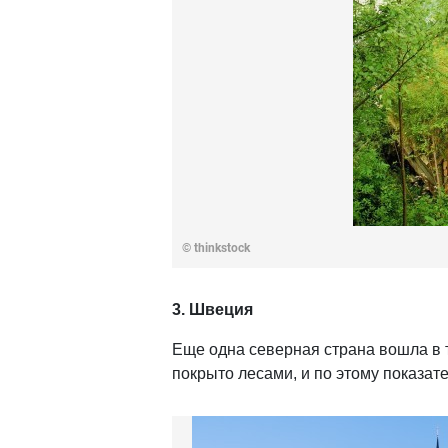
© thinkstock
3. Швеция
Еще одна северная страна вошла в 
покрыто лесами, и по этому показат