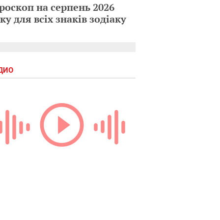
роскоп на серпень 2026
ку для всіх знаків зодіаку
ДИО