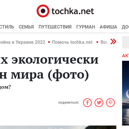
СТИЛЬ
СЕМЬЯ
ПУТЕШЕСТВИЯ
ГУРМАН
АФИША
ДО
ойна в Украине 2022
Помочь tochka.net
Война в Укр
х экологически
АК
н мира (фото)
дом?
поделиться: