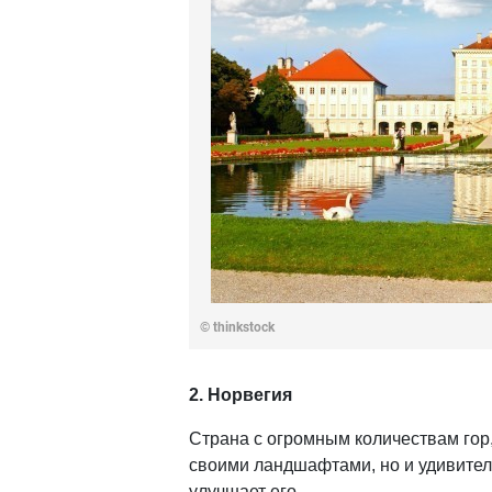
© thinkstock
2. Норвегия
Страна с огромным количествам гор
своими ландшафтами, но и удивител
улучшает его.