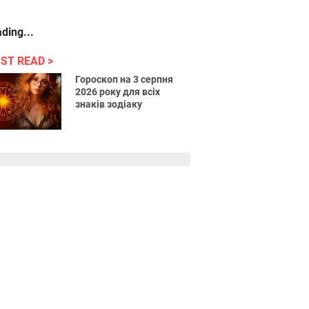
ding...
ST READ
Гороскоп на 3 серпня
2026 року для всіх
знаків зодіаку