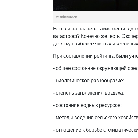
© thinkstock
Есть ли на планете такие места, до
катастроф? Конечно же, есть! Экспе
десятку наиболее чистых и «зеленых
При составлении рейтинга были учт
- общее состояние окружающей сре
- биологическое разнообразие;
- степень загрязнения воздуха;
- состояние водных ресурсов;
- методы ведения сельского хозяйств
- отношение к борьбе с климатическ