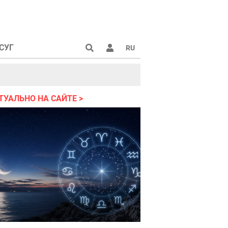
СУГ
RU
аине 2022
ТУАЛЬНО НА САЙТЕ