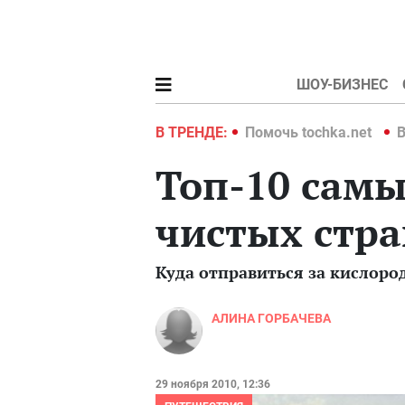
ШОУ-БИЗНЕС
hka.net
Война в Украине 2022
В ТРЕНДЕ:
Помочь tochka.net
В
Топ-10 самы
чистых стра
Куда отправиться за кислоро
АЛИНА ГОРБАЧЕВА
29 ноября 2010, 12:36