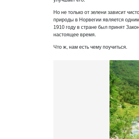
Но не только от зелени зависит чис
природы в Норвегии является одним
1910 году в стране был принят Зако
настоящее время.
Что ж, нам есть чему поучиться.