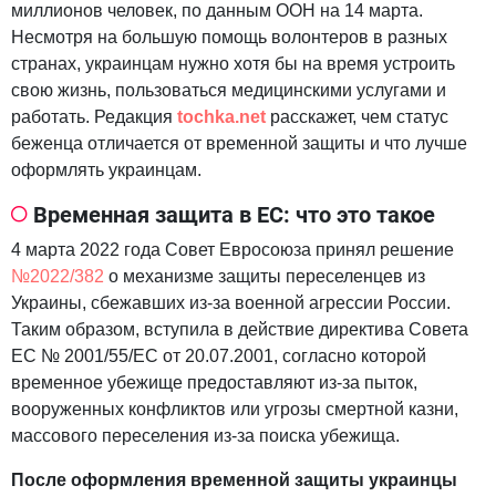
миллионов человек, по данным ООН на 14 марта.
Несмотря на большую помощь волонтеров в разных
странах, украинцам нужно хотя бы на время устроить
свою жизнь, пользоваться медицинскими услугами и
работать. Редакция
tochka.net
расскажет, чем статус
беженца отличается от временной защиты и что лучше
оформлять украинцам.
Временная защита в ЕС: что это такое
4 марта 2022 года Совет Евросоюза принял решение
№2022/382
о механизме защиты переселенцев из
Украины, сбежавших из-за военной агрессии России.
Таким образом, вступила в действие директива Совета
ЕС № 2001/55/EC от 20.07.2001, согласно которой
временное убежище предоставляют из-за пыток,
вооруженных конфликтов или угрозы смертной казни,
массового переселения из-за поиска убежища.
После оформления временной защиты украинцы