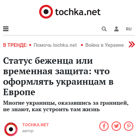
RU
краине 2022
В ТРЕНДЕ:
Помочь tochka.net
Война в Украине 2022
Статус беженца или
временная защита: что
оформлять украинцам в
Европе
Многие украинцы, оказавшись за границей,
не знают, как устроить там жизнь
TOCHKA.NET
автор