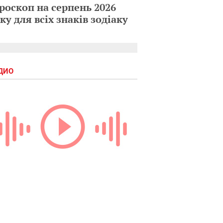
роскоп на серпень 2026
ку для всіх знаків зодіаку
ДИО