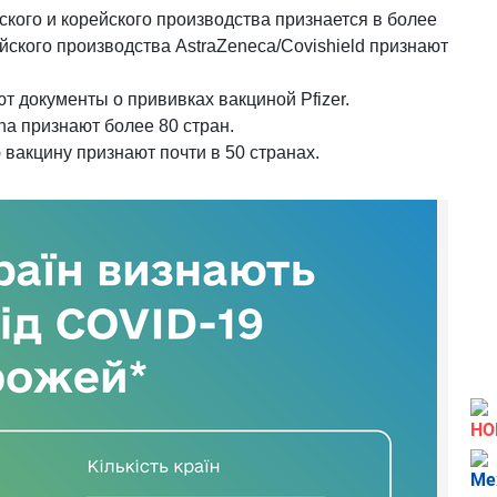
кого и корейского производства признается в более
йского производства AstraZeneca/Covishield признают
т документы о прививках вакциной Pfizer.
a признают более 80 стран.
вакцину признают почти в 50 странах.
НО