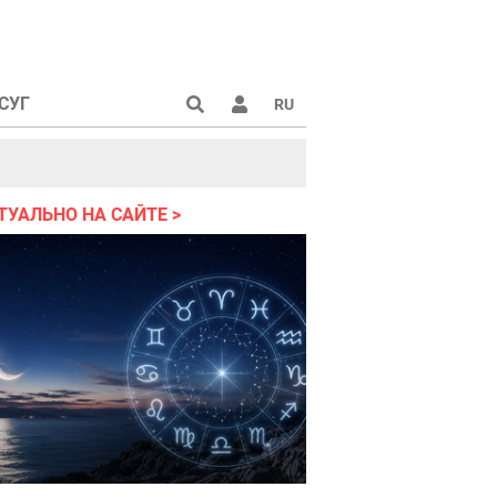
СУГ
RU
аине 2022
ТУАЛЬНО НА САЙТЕ