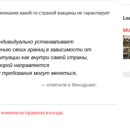
ризнание какой-то страной вакцины не гарантирует
Loa
MU
ндивидуально устанавливает
ению своих границ в зависимости от
итуации как внутри самой страны,
оторой направляется
 требования могут меняться,
— отметили в Минздраве.
 изменила правила въезда.