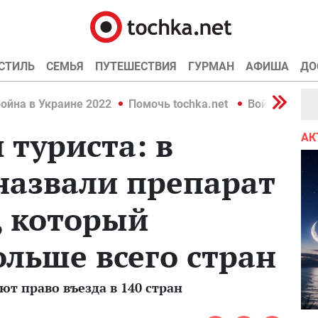
СТИЛЬ
СЕМЬЯ
ПУТЕШЕСТВИЯ
ГУРМАН
АФИША
ДО
ойна в Украине 2022
Помочь tochka.net
Война в Укр
 туриста: в
АК
назвали препарат
, который
льше всего стран
т право въезда в 140 стран