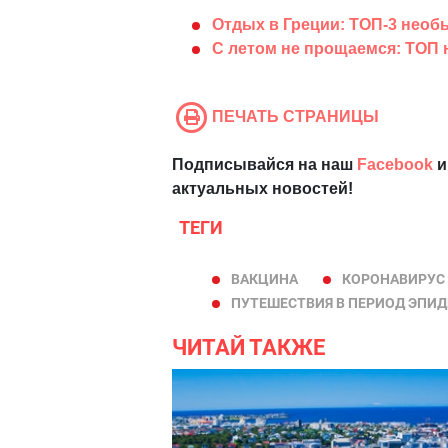
Отдых в Греции: ТОП-3 нео
С летом не прощаемся: ТОП 
ПЕЧАТЬ СТРАНИЦЫ
Подписывайся на наш
Facebook
и
актуальных новостей!
ТЕГИ
ВАКЦИНА
КОРОНАВИРУС 
ПУТЕШЕСТВИЯ В ПЕРИОД ЭПИ
ЧИТАЙ ТАКЖЕ