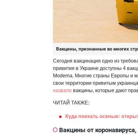
Вакцины, признанные во многих ст
Сегодня вакцинация одно из требов
привития в Украине доступны 4 вакци
Moderna. Многие страны Европы и м
свои территории привитым украинца
назвало
вакцины, которые дают прав
ЧИТАЙ ТАКЖЕ:
Куда поехать осенью: откры
Вакцины от коронавируса,