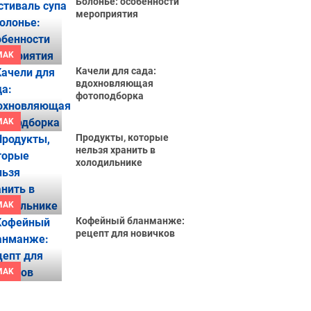
Болонье: особенности
мероприятия
MAK
Качели для сада:
вдохновляющая
фотоподборка
MAK
Продукты, которые
нельзя хранить в
холодильнике
MAK
Кофейный бланманже:
рецепт для новичков
MAK