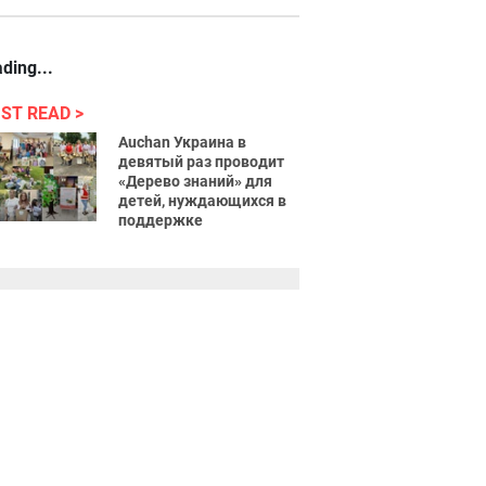
ding...
ST READ
Auchan Украина в
девятый раз проводит
«Дерево знаний» для
детей, нуждающихся в
поддержке