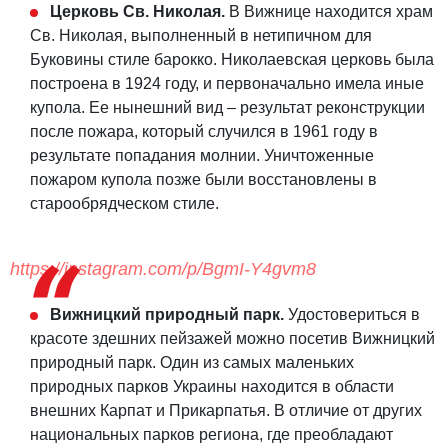
Церковь Св. Николая.
В Вижнице находится храм
Св. Николая, выполненный в нетипичном для
Буковины стиле барокко. Николаевская церковь была
построена в 1924 году, и первоначально имела иные
купола. Ее нынешний вид – результат реконструкции
после пожара, который случился в 1961 году в
результате попадания молнии. Уничтоженные
пожаром купола позже были восстановлены в
старообрядческом стиле.
https://instagram.com/p/BgmI-Y4gvm8
Вижницкий природный парк.
Удостовериться в
красоте здешних пейзажей можно посетив Вижницкий
природный парк. Один из самых маленьких
природных парков Украины находится в области
внешних Карпат и Прикарпатья. В отличие от других
национальных парков региона, где преобладают