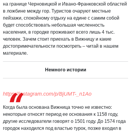
на границе Черновицкой и Ивано-Франковской областей
в ложбине между гор. Туристов очаруют местные
пейзажи, спокойному отдыху на едине с самим собой
будет способствовать небольшая численность
населения, в городке проживают всего лишь 4 тыс.
человек. Зачем стоит приехать в Вижницу и какие
достопримечательности посмотреть – читай в нашем
материале.
Немного истории
https://instagram.com/p/BjUMT-_n1Ao
Когда была основана Вижница точно не известно:
некоторые относят период ее основания к 1158 году,
другие исследователи говорят о 1501 году. До 1574 года
городок находился под властью турок, позже входил в