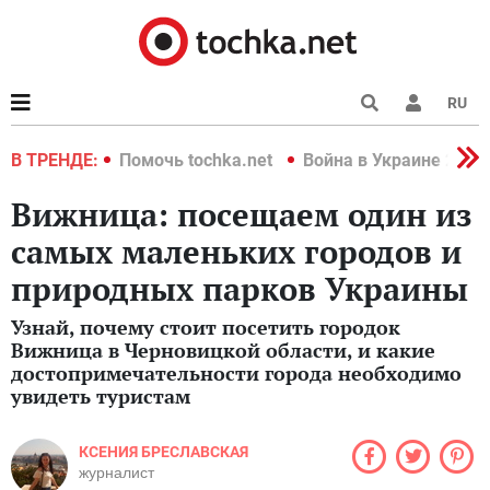
RU
краине 2022
В ТРЕНДЕ:
Помочь tochka.net
Война в Украине 2022
Вижница: посещаем один из
самых маленьких городов и
природных парков Украины
Узнай, почему стоит посетить городок
Вижница в Черновицкой области, и какие
достопримечательности города необходимо
увидеть туристам
КСЕНИЯ БРЕСЛАВСКАЯ
журналист