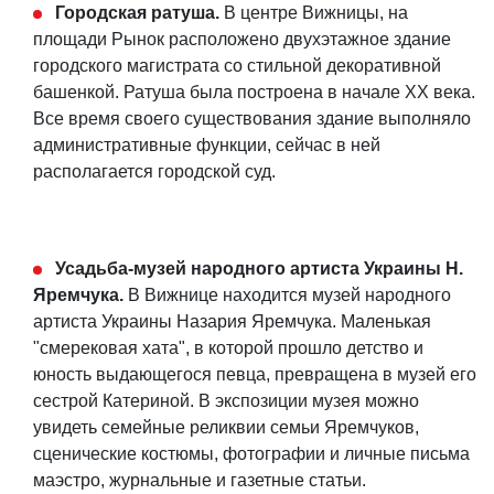
Городская ратуша.
В центре Вижницы, на
площади Рынок расположено двухэтажное здание
городского магистрата со стильной декоративной
башенкой. Ратуша была построена в начале XX века.
Все время своего существования здание выполняло
административные функции, сейчас в ней
располагается городской суд.
Усадьба-музей народного артиста Украины Н.
Яремчука.
В Вижнице находится музей народного
артиста Украины Назария Яремчука. Маленькая
"смерековая хата", в которой прошло детство и
юность выдающегося певца, превращена в музей его
сестрой Катериной. В экспозиции музея можно
увидеть семейные реликвии семьи Яремчуков,
сценические костюмы, фотографии и личные письма
маэстро, журнальные и газетные статьи.