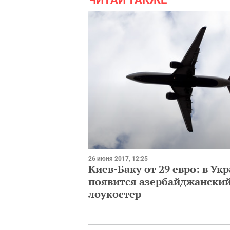
26 июня 2017, 12:25
Киев-Баку от 29 евро: в Ук
появится азербайджански
лоукостер