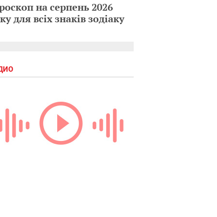
роскоп на серпень 2026
ку для всіх знаків зодіаку
ДИО