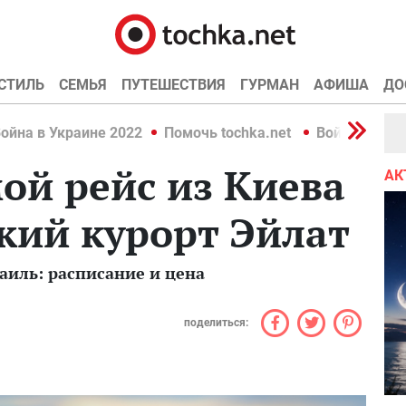
СТИЛЬ
СЕМЬЯ
ПУТЕШЕСТВИЯ
ГУРМАН
АФИША
ДО
ойна в Украине 2022
Помочь tochka.net
Война в Укр
ой рейс из Киева
АК
кий курорт Эйлат
аиль: расписание и цена
поделиться: