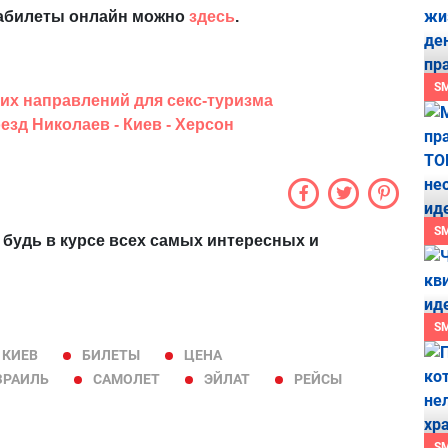
иабилеты онлайн можно
здесь
.
S
их направлений для секс-туризма
езд Николаев - Киев - Херсон
S
 будь в курсе всех самых интересных и
S
КИЕВ
БИЛЕТЫ
ЦЕНА
ЗРАИЛЬ
САМОЛЕТ
ЭЙЛАТ
РЕЙСЫ
S