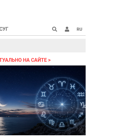
СУГ
RU
аине 2022
ТУАЛЬНО НА САЙТЕ