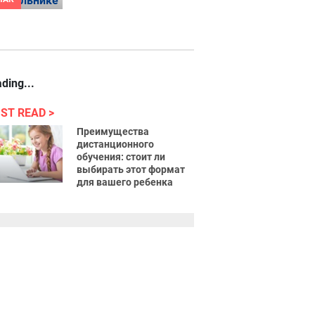
ding...
ST READ
Преимущества
дистанционного
обучения: стоит ли
выбирать этот формат
для вашего ребенка