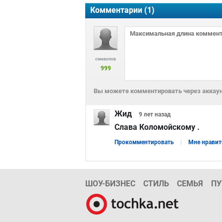
Комментарии (
1
)
символов
999
Вы можете комментировать через аккаун
Жид
9 лет
назад
Слава Коломойскому .
Прокомментировать
Мне нравит
ШОУ-БИЗНЕС
СТИЛЬ
СЕМЬЯ
ПУ