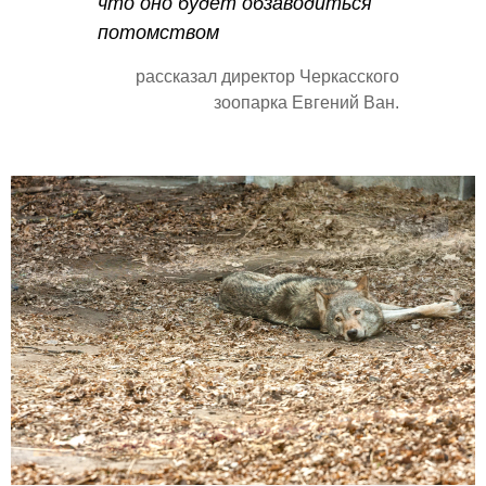
что оно будет обзаводиться
потомством
рассказал директор Черкасского
зоопарка Евгений Ван.