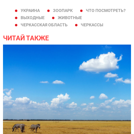
УКРАИНА
ЗООПАРК
ЧТО ПОСМОТРЕТЬ?
ВЫХОДНЫЕ
ЖИВОТНЫЕ
ЧЕРКАССКАЯ ОБЛАСТЬ
ЧЕРКАССЫ
ЧИТАЙ ТАКЖЕ