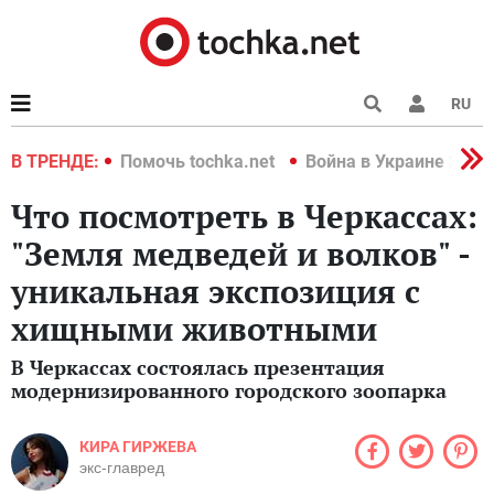
RU
краине 2022
В ТРЕНДЕ:
Помочь tochka.net
Война в Украине 2022
Что посмотреть в Черкассах:
"Земля медведей и волков" -
уникальная экспозиция с
хищными животными
В Черкассах состоялась презентация
модернизированного городского зоопарка
КИРА ГИРЖЕВА
экс-главред