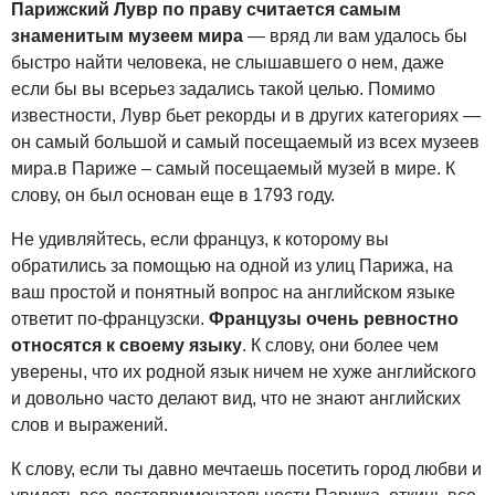
Парижский Лувр по праву считается самым
знаменитым музеем мира
— вряд ли вам удалось бы
быстро найти человека, не слышавшего о нем, даже
если бы вы всерьез задались такой целью. Помимо
известности, Лувр бьет рекорды и в других категориях —
он самый большой и самый посещаемый из всех музеев
мира.в Париже – самый посещаемый музей в мире. К
слову, он был основан еще в 1793 году.
Не удивляйтесь, если француз, к которому вы
обратились за помощью на одной из улиц Парижа, на
ваш простой и понятный вопрос на английском языке
ответит по-французски.
Французы очень ревностно
относятся к своему языку
. К слову, они более чем
уверены, что их родной язык ничем не хуже английского
и довольно часто делают вид, что не знают английских
слов и выражений.
К слову, если ты давно мечтаешь посетить город любви и