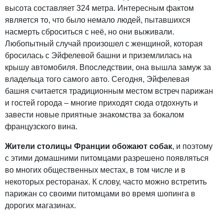
высота составляет 324 метра. Интересным фактом
является то, что было немало людей, пытавшихся
насмерть сброситься с неё, но они выживали.
Любопытный случай произошел с женщиной, которая
бросилась с Эйфелевой башни и приземлилась на
крышу автомобиля. Впоследствии, она вышла замуж за
владельца того самого авто. Сегодня, Эйфелевая
башня считается традиционным местом встреч парижан
и гостей города – многие приходят сюда отдохнуть и
завести новые приятные знакомства за бокалом
французского вина.
Жители столицы Франции обожают собак
, и поэтому
с этими домашними питомцами разрешено появляться
во многих общественных местах, в том числе и в
некоторых ресторанах. К слову, часто можно встретить
парижан со своими питомцами во время шопинга в
дорогих магазинах.