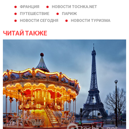
ФРАНЦИЯ
НОВОСТИ TOCHKA.NET
ПУТЕШЕСТВИЕ
ПАРИЖ
НОВОСТИ СЕГОДНЯ
НОВОСТИ ТУРИЗМА
ЧИТАЙ ТАКЖЕ