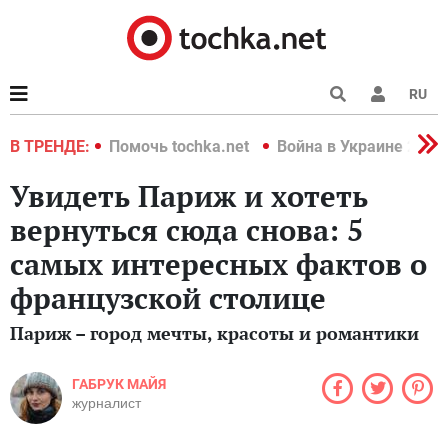
RU
краине 2022
В ТРЕНДЕ:
Помочь tochka.net
Война в Украине 2022
Увидеть Париж и хотеть
вернуться сюда снова: 5
самых интересных фактов о
французской столице
Париж – город мечты, красоты и романтики
ГАБРУК МАЙЯ
журналист