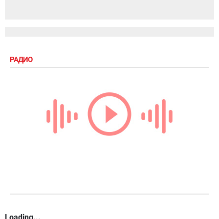
РАДИО
Loading...