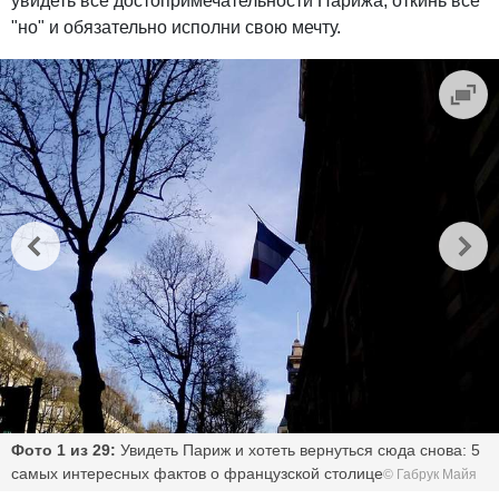
увидеть все достопримечательности Парижа, откинь все
"но" и обязательно исполни свою мечту.
Фото 1 из 29:
Увидеть Париж и хотеть вернуться сюда снова: 5
самых интересных фактов о французской столице
© Габрук Майя