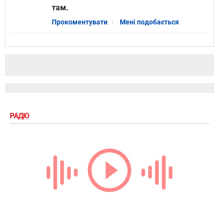
там.
Прокоментувати
Мені подобається
РАДІО