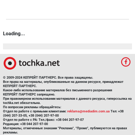
Loading...
© 2009-2024 КЕПРЕЙТ ПАРТНЕРС. Все права защищены.
Все права на материалы, опубликованные на данном ресурсе, принадлежат
КЕПРЕЙТ ПАРТНЕРС.
Какое-либо использование материалов без письменного разрешения
КЕПРЕЙТ ПАРТНЕРС запрещено.
При правомерном использовании материалов с данного ресурса, гиперссылка на
tochka.net обязательна.
По вопросам рекламы обращайтесь:
Отдел по работе с прямыми клиентами:
reklama@mediadim.com.ua
Тел: +38
(044) 207-33-05, +38 (044) 207-97-00
Отдел по работе с РА: Тел./факс: +38 044 207-97-07
Редакция: +38 044 207-97-00
Материалы, отмеченные знаками "Реклама", "Промо", публикуются на правах
рекламы.