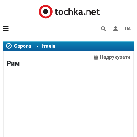
UA
Європа
Італія
Надрукувати
Рим