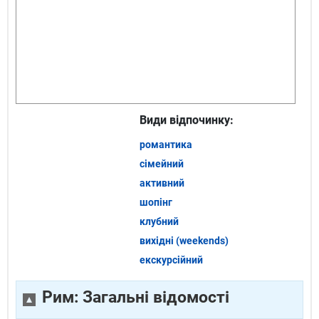
Види відпочинку:
романтика
сімейний
активний
шопінг
клубний
вихідні (weekends)
екскурсійний
Рим: Загальні відомості