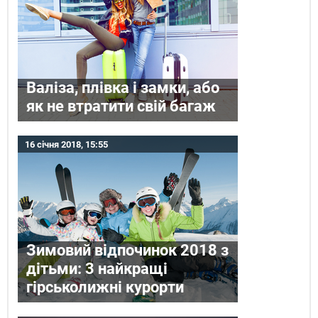
Валіза, плівка і замки, або
як не втратити свій багаж
16 січня 2018, 15:55
Зимовий відпочинок 2018 з
дітьми: 3 найкращі
гірськолижні курорти