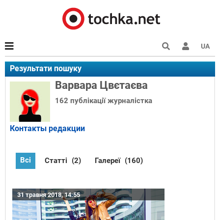
UA
Результати пошуку
Варвара Цвєтаєва
162 публікації
журналістка
Контакты редакции
Всі
Статті
(2)
Галереї
(160)
31 травня 2018, 14:55