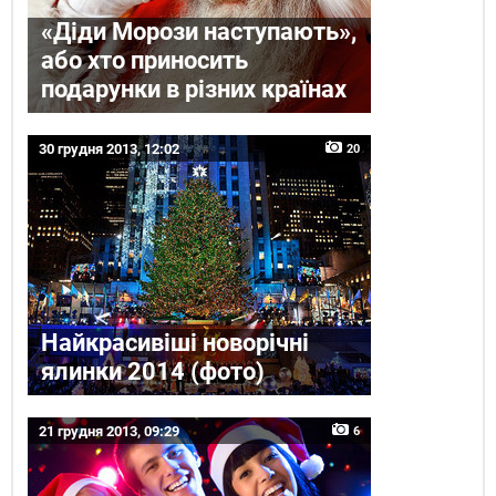
«Діди Морози наступають»,
або хто приносить
подарунки в різних країнах
30 грудня 2013, 12:02
20
Найкрасивіші новорічні
ялинки 2014 (фото)
21 грудня 2013, 09:29
6