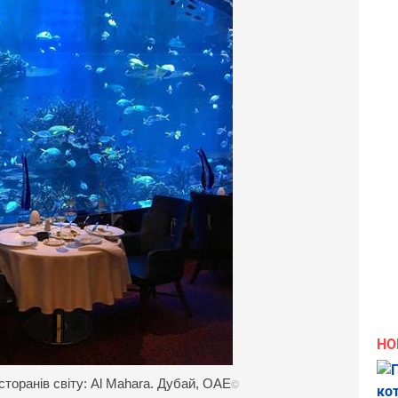
НО
торанів світу: Al Mahara. Дубай, ОАЕ
©