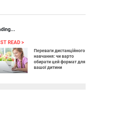
ding...
ST READ
Переваги дистанційного
навчання: чи варто
обирати цей формат для
вашої дитини