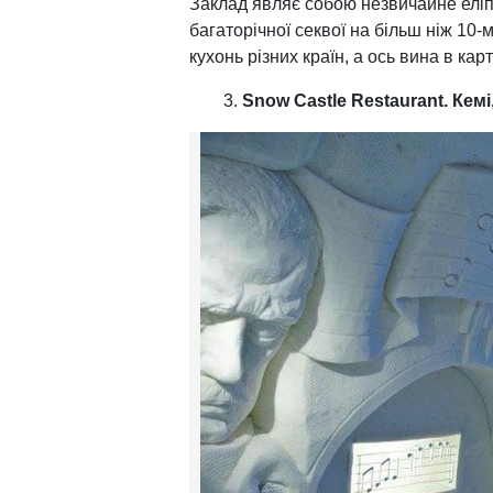
Заклад являє собою незвичайне елі
багаторічної секвої на більш ніж 10-
кухонь різних країн, а ось вина в карт
Snow Castle Restaurant. Кемі