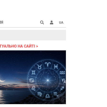
ЛЯ
UA
країні 2022
ТУАЛЬНО НА САЙТІ