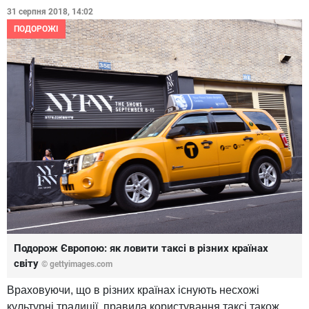
31 серпня 2018, 14:02
ПОДОРОЖІ
Подорож Європою: як ловити таксі в різних країнах
світу
© gettyimages.com
Враховуючи, що в різних країнах існують несхожі
культурні традиції, правила користування таксі також