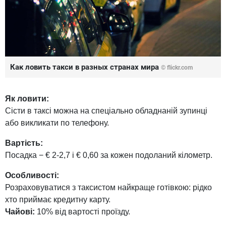
Как ловить такси в разных странах мира
© flickr.com
Як ловити:
Сісти в таксі можна на спеціально обладнаній зупинці
або викликати по телефону.
Вартість:
Посадка − € 2-2,7 і € 0,60 за кожен подоланий кілометр.
Особливості:
Розраховуватися з таксистом найкраще готівкою: рідко
хто приймає кредитну карту.
Чайові:
10% від вартості проїзду.