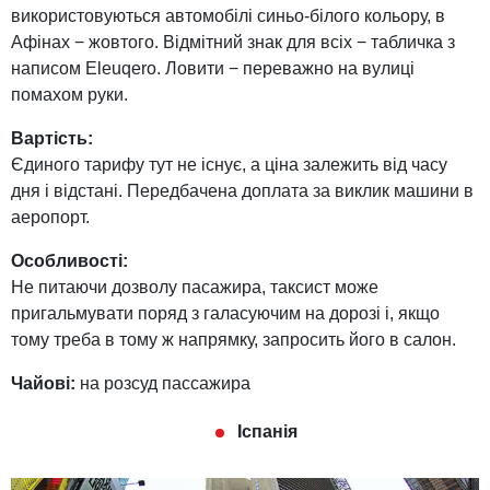
використовуються автомобілі синьо-білого кольору, в
Афінах − жовтого. Відмітний знак для всіх − табличка з
написом Eleuqero. Ловити − переважно на вулиці
помахом руки.
Вартість:
Єдиного тарифу тут не існує, а ціна залежить від часу
дня і відстані. Передбачена доплата за виклик машини в
аеропорт.
Особливості:
Не питаючи дозволу пасажира, таксист може
пригальмувати поряд з галасуючим на дорозі і, якщо
тому треба в тому ж напрямку, запросить його в салон.
Чайові:
на розсуд пассажира
Іспанія