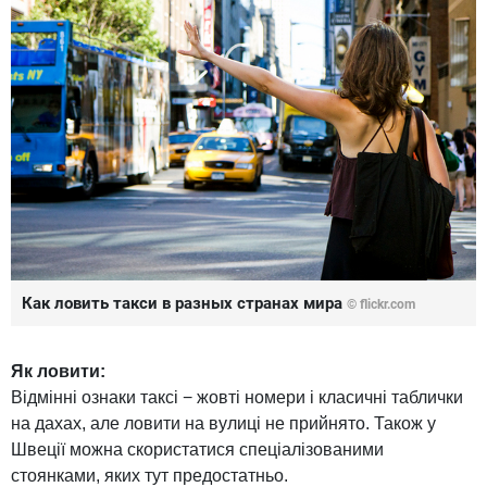
Как ловить такси в разных странах мира
© flickr.com
Як ловити:
Відмінні ознаки таксі − жовті номери і класичні таблички
на дахах, але ловити на вулиці не прийнято. Також у
Швеції можна скористатися спеціалізованими
стоянками, яких тут предостатньо.