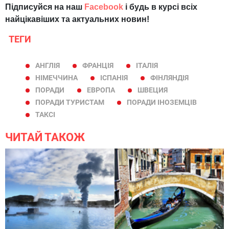
Підписуйся на наш
Facebook
і будь в курсі всіх
найцікавіших та актуальних новин!
ТЕГИ
АНГЛІЯ
ФРАНЦІЯ
ІТАЛІЯ
НІМЕЧЧИНА
ІСПАНІЯ
ФІНЛЯНДІЯ
ПОРАДИ
ЕВРОПА
ШВЕЦИЯ
ПОРАДИ ТУРИСТАМ
ПОРАДИ ІНОЗЕМЦІВ
ТАКСІ
ЧИТАЙ ТАКОЖ