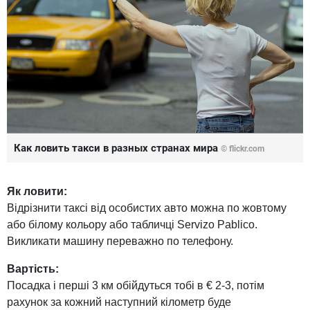
Как ловить такси в разных странах мира
© flickr.com
Як ловити:
Відрізнити таксі від особистих авто можна по жовтому
або білому кольору або табличці Servizo Pablico.
Викликати машину переважно по телефону.
Вартість:
Посадка і перші 3 км обійдуться тобі в € 2-3, потім
рахунок за кожний наступний кілометр буде