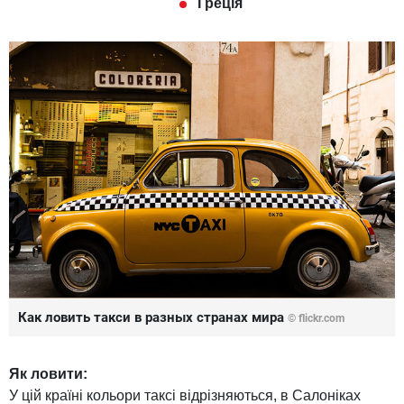
Греція
Как ловить такси в разных странах мира
© flickr.com
Як ловити:
У цій країні кольори таксі відрізняються, в Салоніках