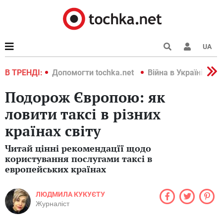
UA
країні 2022
В ТРЕНДІ:
Допомогти tochka.net
Війна в Україні 202
Подорож Європою: як
ловити таксі в різних
країнах світу
Читай цінні рекомендацїї щодо
користування послугами таксі в
европейських країнах
ЛЮДМИЛА КУКУЄТУ
Журналіст