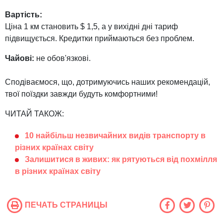
Вартість:
Ціна 1 км становить $ 1,5, а у вихідні дні тариф
підвищується. Кредитки приймаються без проблем.
Чайові:
не обов'язкові.
Сподіваємося, що, дотримуючись наших рекомендацій,
твої поїздки завжди будуть комфортними!
ЧИТАЙ ТАКОЖ:
10 найбільш незвичайних видів транспорту в
різних країнах світу
Залишитися в живих: як рятуються від похмілля
в різних країнах світу
ПЕЧАТЬ СТРАНИЦЫ