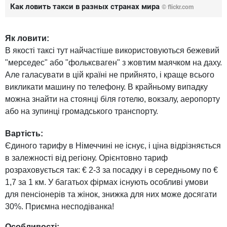
Как ловить такси в разных странах мира
© flickr.com
Як ловити:
В якості таксі тут найчастіше використовуються бежевий
"мерседес" або "фольксваген" з жовтим маячком на даху.
Але галасувати в цій країні не прийнято, і краще всього
викликати машину по телефону. В крайньому випадку
можна знайти на стоянці біля готелю, вокзалу, аеропорту
або на зупинці громадського транспорту.
Вартість:
Єдиного тарифу в Німеччині не існує, і ціна відрізняється
в залежності від регіону. Орієнтовно тариф
розраховується так: € 2-3 за посадку і в середньому по €
1,7 за 1 км. У багатьох фірмах існують особливі умови
для пенсіонерів та жінок, знижка для них може досягати
30%. Приємна несподіванка!
Особливості: