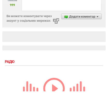
символів
999
Ви можете коментувати через
Додати коментар
акаунт у соціальних мережах:
РАДІО