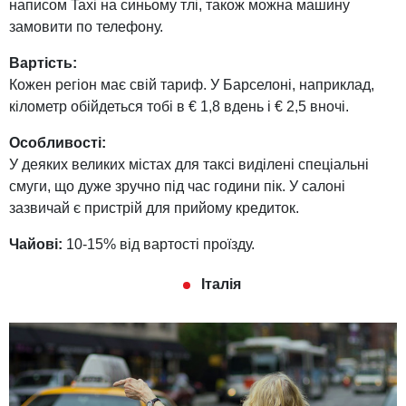
написом Taxi на синьому тлі, також можна машину
замовити по телефону.
Вартість:
Кожен регіон має свій тариф. У Барселоні, наприклад,
кілометр обійдеться тобі в € 1,8 вдень і € 2,5 вночі.
Особливості:
У деяких великих містах для таксі виділені спеціальні
смуги, що дуже зручно під час години пік. У салоні
зазвичай є пристрій для прийому кредиток.
Чайові:
10-15% від вартості проїзду.
Італія