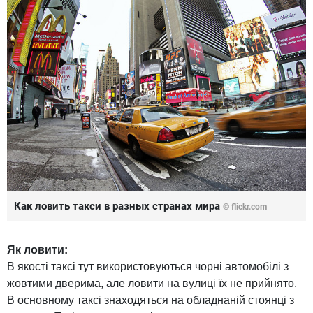
Как ловить такси в разных странах мира
© flickr.com
Як ловити:
В якості таксі тут використовуються чорні автомобілі з
жовтими дверима, але ловити на вулиці їх не прийнято.
В основному таксі знаходяться на обладнаній стоянці з