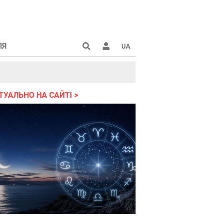
ЛЯ
UA
країні 2022
ТУАЛЬНО НА САЙТІ