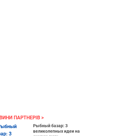
ВИНИ ПАРТНЕРІВ
Рыбный базар: 3
великолепных идеи на