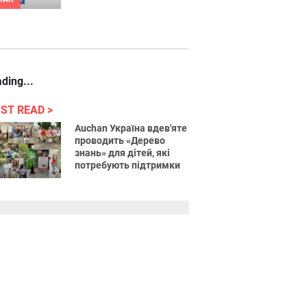
ding...
ST READ
Auchan Україна вдев'яте
проводить «Дерево
знань» для дітей, які
потребують підтримки