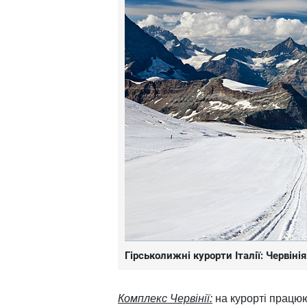
Гірськолижні курорти Італії: Червіні
Комплекс Червінії:
на курорті працюю