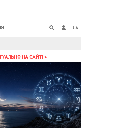
ЛЯ
UA
країні 2022
ТУАЛЬНО НА САЙТІ