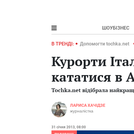
ШОУБІЗНЕС
ochka.net
Війна в Україні 2022
В ТРЕНДІ:
Допомогти tochka.net
Курорти Італ
кататися в 
Tochka.net відібрала найкращ
ЛАРИСА ХАЧІДЗЕ
журналістка
31 січня 2013, 08:00