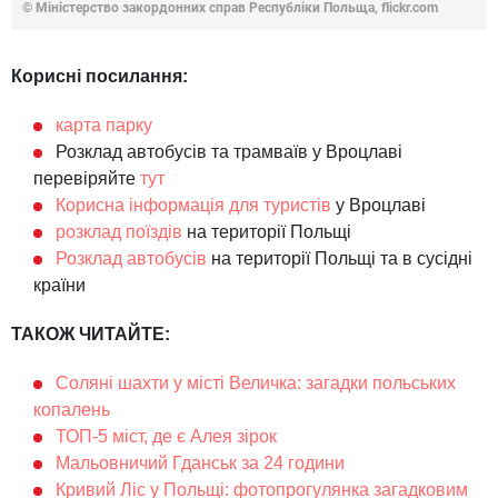
© Міністерство закордонних справ Республіки Польща, flickr.com
Корисні посилання:
карта парку
Розклад автобусів та трамваїв у Вроцлаві
перевіряйте
тут
Корисна інформація для туристів
у Вроцлаві
розклад поїздів
на території Польщі
Розклад автобусів
на території Польщі та в сусідні
країни
ТАКОЖ ЧИТАЙТЕ:
Соляні шахти у місті Величка: загадки польських
копалень
ТОП-5 міст, де є Алея зірок
Мальовничий Гданськ за 24 години
Кривий Ліс у Польщі: фотопрогулянка загадковим