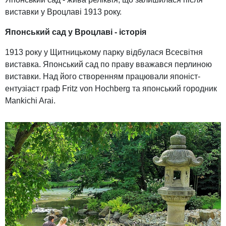
виставки у Вроцлаві 1913 року.
Японський сад у Вроцлаві - історія
1913 року у Щитницькому парку відбулася Всесвітня
виставка. Японський сад по праву вважався перлиною
виставки. Над його створенням працювали японіст-
ентузіаст граф Fritz von Hochberg та японський городник
Mankichi Arai.