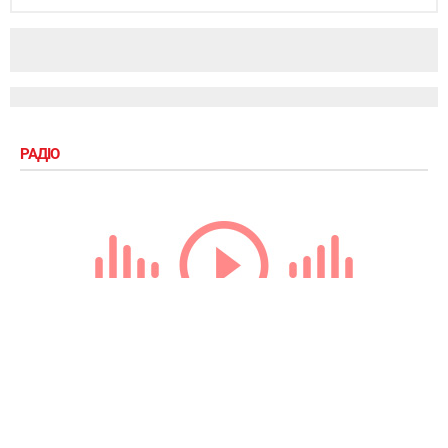
РАДІО