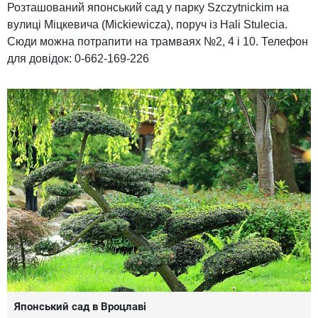
Розташований японський сад у парку Szczytnickim на
вулиці Міцкевича (Mickiewicza), поруч із Hali Stulecia.
Сюди можна потрапити на трамваях №2, 4 і 10. Телефон
для довідок: 0-662-169-226
Японський сад в Вроцлаві