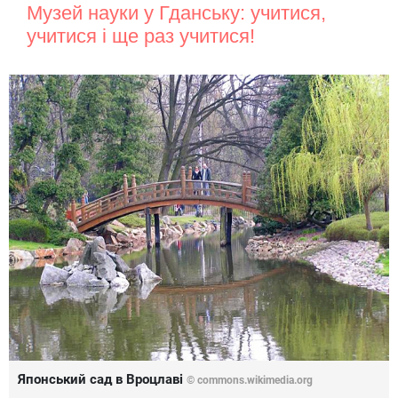
Музей науки у Гданську: учитися,
учитися і ще раз учитися!
Японський сад в Вроцлаві
© commons.wikimedia.org