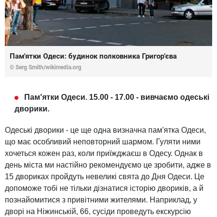
Пам'ятки Одеси: будинок полковника Григор'єва
© Serg Smith/wikimedia.org
Пам'ятки Одеси. 15.00 - 17.00 - вивчаємо одеські
дворики.
Одеські дворики - це ще одна визначна пам'ятка Одеси,
що має особливий неповторний шармом. Гуляти ними
хочеться кожен раз, коли приїжджаєш в Одесу. Однак в
день міста ми настійно рекомендуємо це зробити, адже в
15 двориках пройдуть невеликі свята до Дня Одеси. Це
допоможе тобі не тільки дізнатися історію двориків, а й
познайомитися з привітними жителями. Наприклад, у
дворі на Ніжинській, 66, сусіди проведуть екскурсію