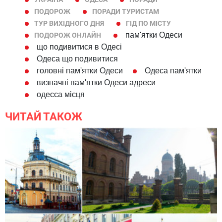
ПОДОРОЖ
ПОРАДИ ТУРИСТАМ
ТУР ВИХІДНОГО ДНЯ
ГІД ПО МІСТУ
пам'ятки Одеси
ПОДОРОЖ ОНЛАЙН
що подивитися в Одесі
Одеса що подивитися
головні пам'ятки Одеси
Одеса пам'ятки
визначні пам'ятки Одеси адреси
одесса місця
ЧИТАЙ ТАКОЖ