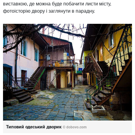
виставкою, де можна буде побачити листи місту,
фотоісторію двору і заглянути в парадну.
Типовий одеський дворик
© dobovo.com