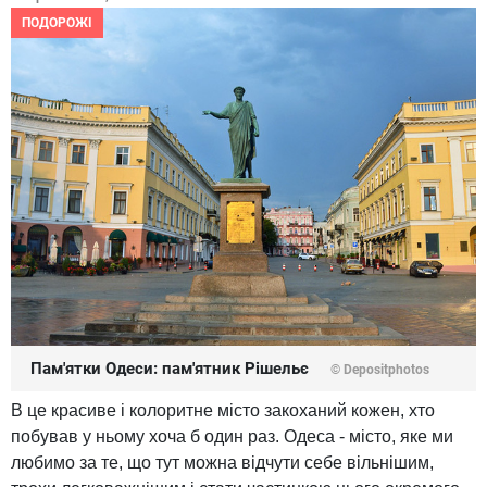
ПОДОРОЖІ
Пам'ятки Одеси: пам'ятник Рішельє
© Depositphotos
В це красиве і колоритне місто закоханий кожен, хто
побував у ньому хоча б один раз. Одеса - місто, яке ми
любимо за те, що тут можна відчути себе вільнішим,