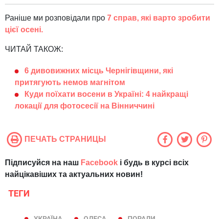
Раніше ми розповідали про
7 справ, які варто зробити
цієї осені.
ЧИТАЙ ТАКОЖ:
6 дивовижних місць Чернігівщини, які
притягують немов магнітом
Куди поїхати восени в Україні: 4 найкращі
локації для фотосесії на Вінниччині
ПЕЧАТЬ СТРАНИЦЫ
Підписуйся на наш
Facebook
і будь в курсі всіх
найцікавіших та актуальних новин!
ТЕГИ
УКРАЇНА
ОДЕСА
ПОРАДИ