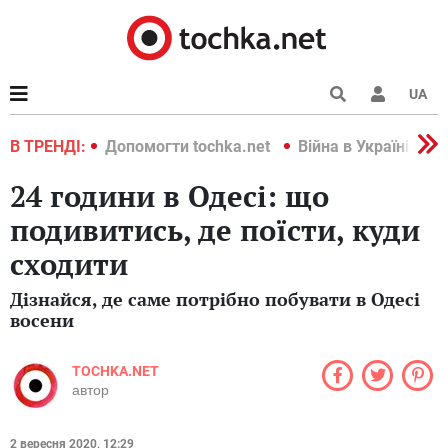
UA
країні 2022
В ТРЕНДІ:
Допомогти tochka.net
Війна в Україні 202
24 години в Одесі: що
подивитись, де поїсти, куди
сходити
Дізнайся, де саме потрібно побувати в Одесі
восени
TOCHKA.NET
автор
2 вересня 2020, 12:29