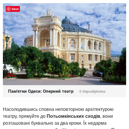
Save
Пам'ятки Одеси: Оперний театр
© Depositphotos
Насолодившись сповна неповторною архітектурою
театру, прямуйте до
Потьомкінських сходів
, вони
розташовані буквально за два кроки. Їх недарма