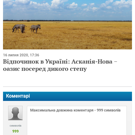
16 липня 2020, 17:36
Відпочинок в Україні: Асканія-Нова −
оазис посеред дикого степу
Коментарі
символів
999