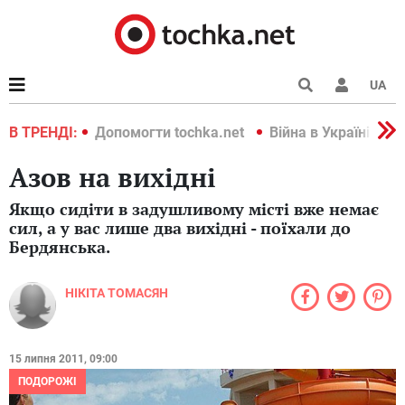
UA
країні 2022
В ТРЕНДІ:
Допомогти tochka.net
Війна в Україні 202
Азов на вихідні
Якщо сидіти в задушливому місті вже немає
сил, а у вас лише два вихідні - поїхали до
Бердянська.
НІКІТА ТОМАСЯН
15 липня 2011, 09:00
ПОДОРОЖІ