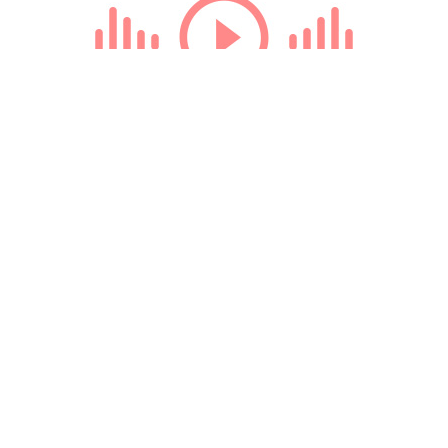
Loading...
© 2009-2024 КЕПРЕЙТ ПАРТНЕРС. Все права защищены.
Все права на материалы, опубликованные на данном ресурсе, принадлежат
КЕПРЕЙТ ПАРТНЕРС.
Какое-либо использование материалов без письменного разрешения