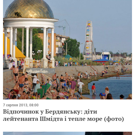
7 серпня 2013, 08:00
Відпочинок у Бердянську: діти
лейтенанта Шмідта і тепле море (фото)