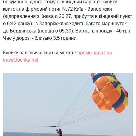
безумовно, довга, тому є швидший варіант: купити
квиток на фірмовий потяг №72 Київ - Запоріжжя
(відправлення з Києва о 20:27, прибуття в кінцевий пункт
о 6:42 ранку). Із Запоріжжя ж ходить багато маршруток
до Бердянська (перша о 05:30). Вартість проїзду - 46 грн.
Час у дорозі - близько 3,5 години.
Купити залізничні квитки можете
прямо зараз на
travel.tochka.net