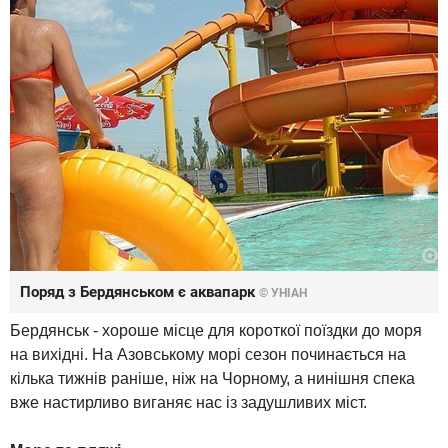
Поряд з Бердянськом є аквапарк
© УНІАН
Бердянськ - хороше місце для короткої поїздки до моря
на вихідні. На Азовському морі сезон починається на
кілька тижнів раніше, ніж на Чорному, а нинішня спека
вже настирливо виганяє нас із задушливих міст.