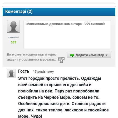
Коментарі (
2
)
символів
999
Ви можете коментувати через
Додати коментар
акаунт у соціальних мережах:
Гость
15 років
тому
Этот городок просто прелесть. Однажды
всей семьей открыли его для себя и
полюбили на век. Пару раз попробовали
съездить на Черное море. совсем не то.
Особенно довольны дети. Столько радости
для них. такое теплое, ласковое и спокойное
море. Чудо!