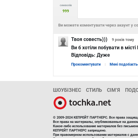
символів
999
Ви можете коментувати через акаунт у с
Твоя совесть)))
9 років
тому
Ви б хотіли побувати в місті
Відповідь:
Дуже
Прокоментувати
Мені подобаєть
ШОУБІЗНЕС
СТИЛЬ
СІМ’Я
ПОД
© 2009-2024 КЕПРЕЙТ ПАРТНЕРС. Все права защищ
Все права на материалы, опубликованные на данн
Какое-либо использование материалов без письмен
КЕПРЕЙТ ПАРТНЕРС запрещено.
При правомерном использовании материалов с данно