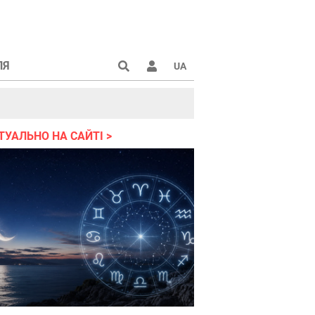
ЛЯ
UA
країні 2022
ТУАЛЬНО НА САЙТІ