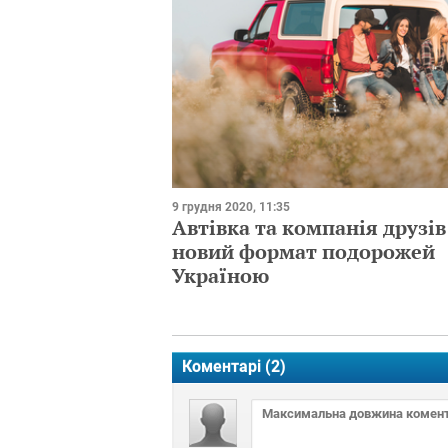
9 грудня 2020, 11:35
Автівка та компанія друзів
новий формат подорожей
Україною
Коментарі (
2
)