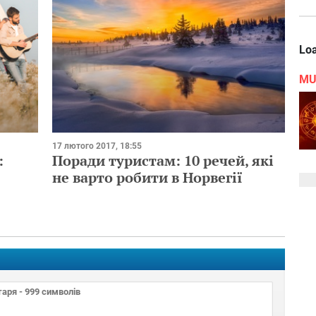
Loa
MU
17 лютого 2017, 18:55
:
Поради туристам: 10 речей, які
не варто робити в Норвегії