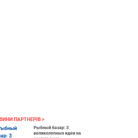
ВИНИ ПАРТНЕРІВ
Рыбный базар: 3
великолепных идеи на