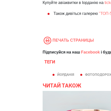
Купуйте авіаквитки в Іорданію на
tic
Також дивіться галерею
"ТОП-5
ПЕЧАТЬ СТРАНИЦЫ
Підписуйся на наш
Facebook
і буд
ТЕГИ
ЙОРДАНІЯ
ФОТОПОДОРО
ЧИТАЙ ТАКОЖ