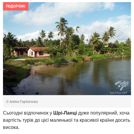
ПОДОРОЖІ
© Аліна Горбачова
Сьогодні відпочинок у
Шрі-Ланці
дуже популярний, хоча
вартість турів до цієї маленької та красивої країни досить
висока.