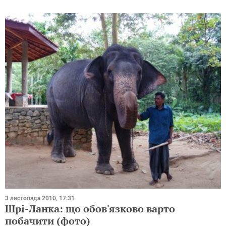
3 листопада 2010, 17:31
Шрі-Ланка: що обов'язково варто
побачити (фото)