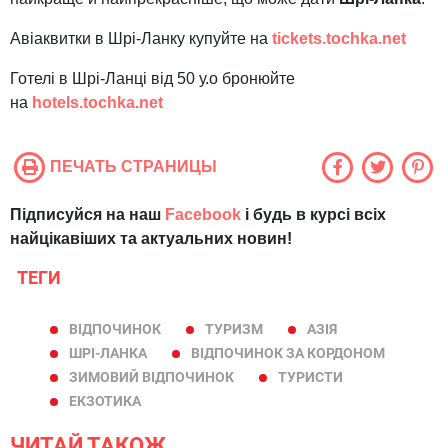
Авіаквитки в Шрі-Ланку купуйте на
tickets.tochka.net
Готелі в Шрі-Ланці від 50 у.о бронюйте
на
hotels.tochka.net
ПЕЧАТЬ СТРАНИЦЫ
Підписуйся на наш
Facebook
і будь в курсі всіх
найцікавіших та актуальних новин!
ТЕГИ
ВІДПОЧИНОК
ТУРИЗМ
АЗІЯ
ШРІ-ЛАНКА
ВІДПОЧИНОК ЗА КОРДОНОМ
ЗИМОВИЙ ВІДПОЧИНОК
ТУРИСТИ
ЕКЗОТИКА
ЧИТАЙ ТАКОЖ