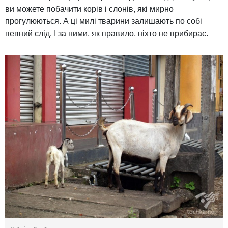
ви можете побачити корів і слонів, які мирно
прогулюються. А ці милі тварини залишають по собі
певний слід. І за ними, як правило, ніхто не прибирає.