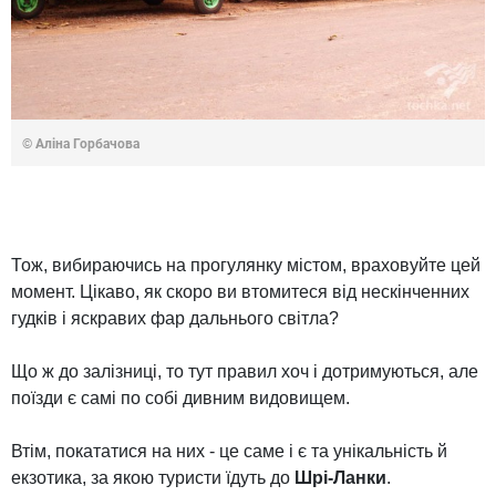
© Аліна Горбачова
Тож, вибираючись на прогулянку містом, враховуйте цей
момент. Цікаво, як скоро ви втомитеся від нескінченних
гудків і яскравих фар дальнього світла?
Що ж до залізниці, то тут правил хоч і дотримуються, але
поїзди є самі по собі дивним видовищем.
Втім, покататися на них - це саме і є та унікальність й
екзотика, за якою туристи їдуть до
Шрі-Ланки
.