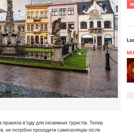
S
Loa
MU
правила в'їзду для іноземних туристів. Тепер
ів, не потрібно проходити самоізоляцію після