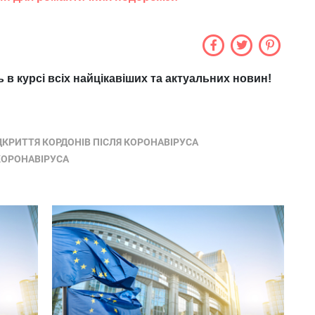
ь в курсі всіх найцікавіших та актуальних новин!
ДКРИТТЯ КОРДОНІВ ПІСЛЯ КОРОНАВІРУСА
 КОРОНАВІРУСА