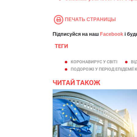
ПЕЧАТЬ СТРАНИЦЫ
Підписуйся на наш
Facebook
і буд
ТЕГИ
КОРОНАВИРУС У СВІТІ
ВІ
ПОДОРОЖІ У ПЕРІОД ЕПІДЕМІЇ
ЧИТАЙ ТАКОЖ