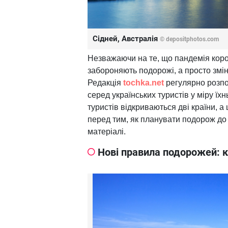
Сідней, Австралія
© depositphotos.com
Незважаючи на те, що пандемія коро
забороняють подорожі, а просто змін
Редакція
tochka.net
регулярно розпов
серед українських туристів у міру їх
туристів відкриваються дві країни, 
перед тим, як планувати подорож до 
матеріалі.
Нові правила подорожей: кр