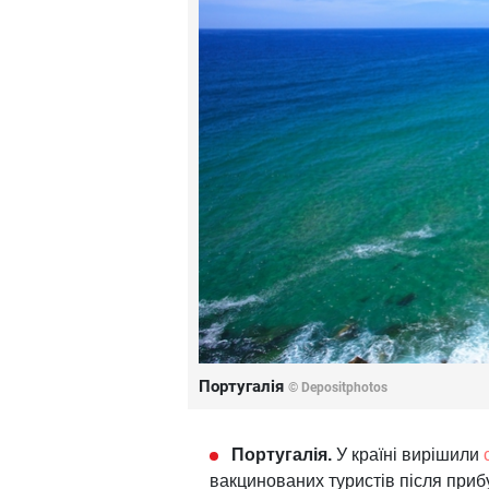
Португалія
© Depositphotos
Португалія.
У країні вирішили
вакцинованих туристів після прибу