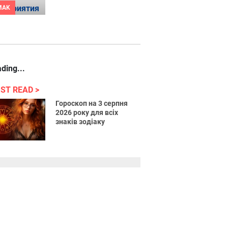
MAK
ding...
ST READ
Гороскоп на 3 серпня
2026 року для всіх
знаків зодіаку