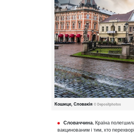
Кошице, Словакія
© Depositphotos
Словаччина.
Країна полегшила 
вакцинованим і тим, хто перехвор