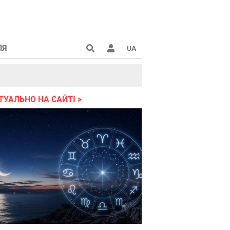
ЛЯ
UA
країні 2022
ТУАЛЬНО НА САЙТІ