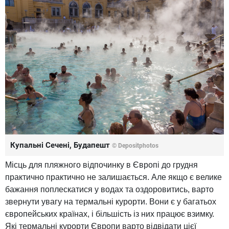
Купальні Сечені, Будапешт
© Depositphotos
Місць для пляжного відпочинку в Європі до грудня
практично практично не залишається. Але якщо є велике
бажання поплескатися у водах та оздоровитись, варто
звернути увагу на термальні курорти. Вони є у багатьох
європейських країнах, і більшість із них працює взимку.
Які термальні курорти Європи варто відвідати цієї