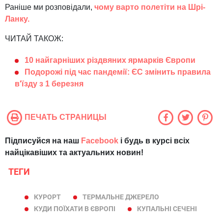
Раніше ми розповідали,
чому варто полетіти на Шрі-
Ланку.
ЧИТАЙ ТАКОЖ:
10 найгарніших різдвяних ярмарків Європи
Подорожі під час пандемії: ЄС змінить правила
в'їзду з 1 березня
ПЕЧАТЬ СТРАНИЦЫ
Підписуйся на наш
Facebook
і будь в курсі всіх
найцікавіших та актуальних новин!
ТЕГИ
КУРОРТ
ТЕРМАЛЬНЕ ДЖЕРЕЛО
КУДИ ПОЇХАТИ В ЄВРОПІ
КУПАЛЬНІ СЕЧЕНІ