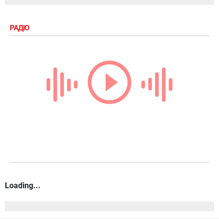
РАДІО
Loading...