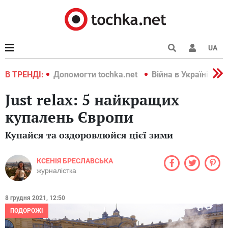
UA
країні 2022
В ТРЕНДІ:
Допомогти tochka.net
Війна в Україні 202
Just relax: 5 найкращих
купалень Європи
Купайся та оздоровлюйся цієї зими
КСЕНІЯ БРЕСЛАВСЬКА
журналістка
8 грудня 2021, 12:50
ПОДОРОЖІ