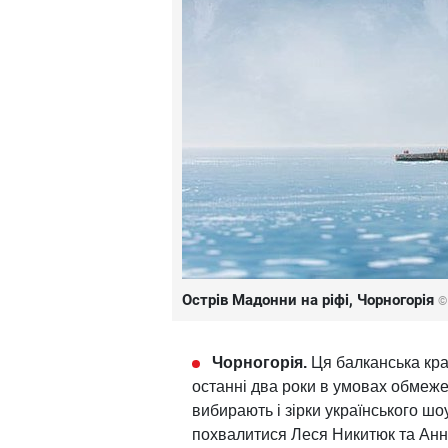
Острів Мадонни на ріфі, Чорногорія
©
Чорногорія.
Ця балканська кра
останні два роки в умовах обмежен
вибирають і зірки українського шо
похвалитися Леся Никитюк та Анн