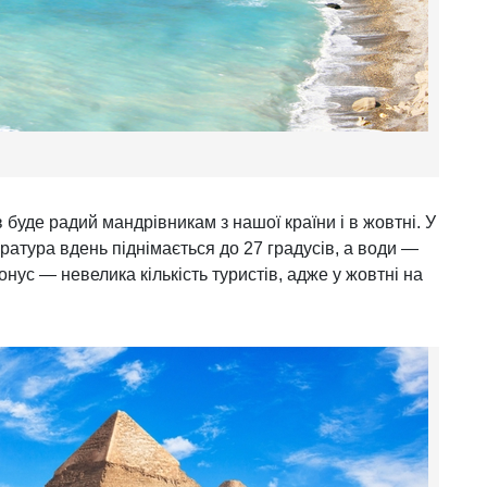
буде радий мандрівникам з нашої країни і в жовтні. У
ратура вдень піднімається до 27 градусів, а води —
нус — невелика кількість туристів, адже у жовтні на