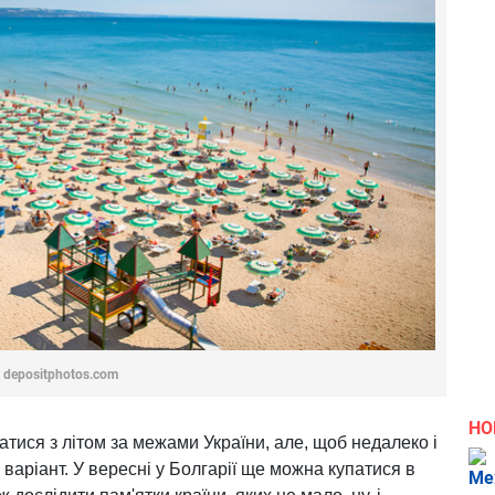
 depositphotos.com
НО
ися з літом за межами України, але, щоб недалеко і
варіант. У вересні у Болгарії ще можна купатися в