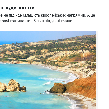
і: куди поїхати
е не підійде більшість європейських напрямків. А це
арячі континенти і більш південні країни.