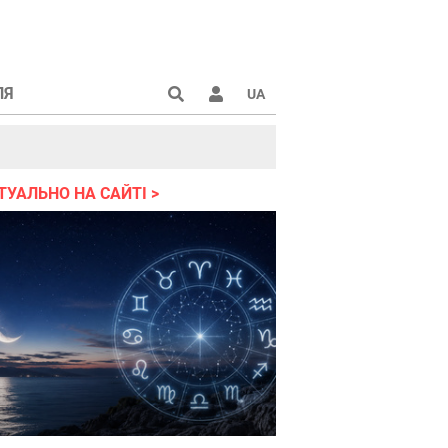
ЛЯ
UA
країні 2022
ТУАЛЬНО НА САЙТІ