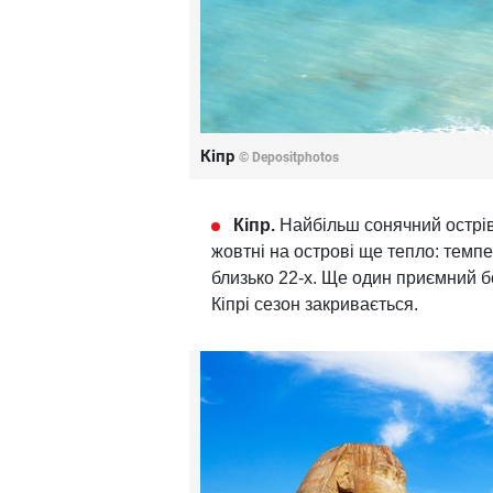
Кіпр
© Depositphotos
Кіпр.
Найбільш сонячний острів 
жовтні на острові ще тепло: темпе
близько 22-х. Ще один приємний бо
Кіпрі сезон закривається.