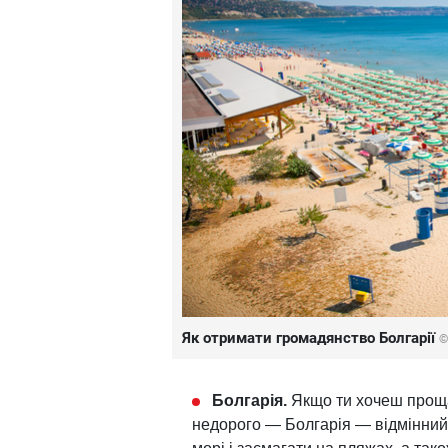
Як отримати громадянство Болгарії
©
Болгарія.
Якщо ти хочеш прощат
недорого — Болгарія — відмінний 