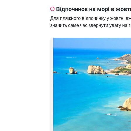
Відпочинок на морі в жовтн
Для пляжного відпочинку у жовтні вж
значить саме час звернути увагу на г