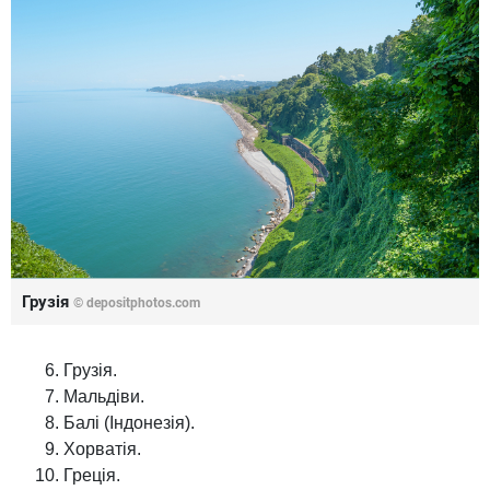
Грузія
© depositphotos.com
Грузія.
Мальдіви.
Балі (Індонезія).
Хорватія.
Греція.