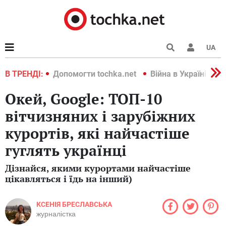
UA
країні 2022
В ТРЕНДІ:
Допомогти tochka.net
Війна в Україні 202
Окей, Google: ТОП-10
вітчизняних і зарубіжних
курортів, які найчастіше
гуглять українці
Дізнайся, якими курортами найчастіше
цікавляться і їдь на інший)
КСЕНІЯ БРЕСЛАВСЬКА
журналістка