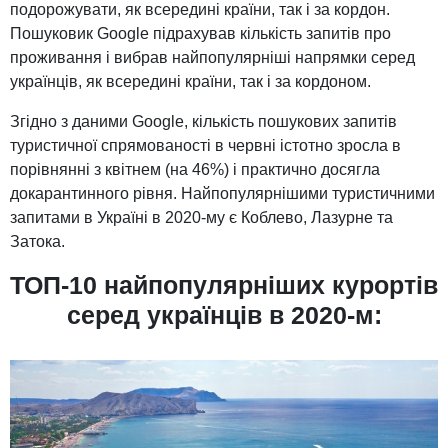
подорожувати, як всередині країни, так і за кордон.
Пошуковик Google підрахував кількість запитів про
проживання і вибрав найпопулярніші напрямки серед
українців, як всередині країни, так і за кордоном.
Згідно з даними Google, кількість пошукових запитів
туристичної спрямованості в червні істотно зросла в
порівнянні з квітнем (на 46%) і практично досягла
докарантинного рівня. Найпопулярнішими туристичними
запитами в Україні в 2020-му є Коблево, Лазурне та
Затока.
ТОП-10 найпопулярніших курортів
серед українців в 2020-м: