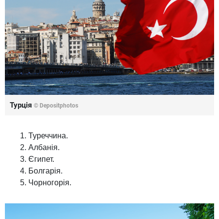
Турція
© Depositphotos
Туреччина.
Албанія.
Єгипет.
Болгарія.
Чорногорія.