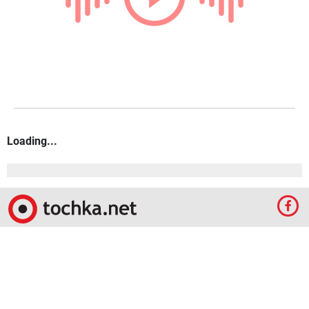
Ви можете коментувати через
Додати коментар
акаунт у соціальних мережах:
РАДІО