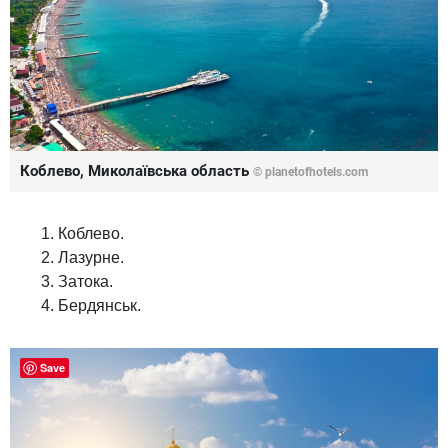
Коблево, Миколаївська область
© planetofhotels.com
Коблево.
Лазурне.
Затока.
Бердянськ.
Save