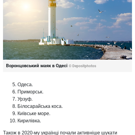
Воронцовський маяк в Одесі
© Depositphotos
Одеса.
Приморськ.
Урзуф.
Білосарайська коса.
Київське море.
Кирилівка.
Також в 2020-му українці почали активніше шукати