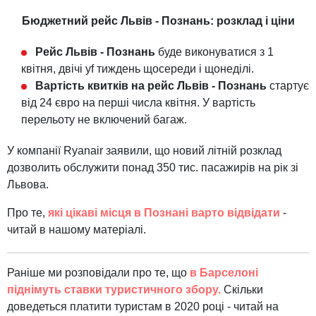
Бюджетний рейс Львів - Познань: розклад і ціни
Рейс Львів - Познань
буде виконуватися з 1
квітня, двічі yf тиждень щосереди і щонеділі.
Вартість квитків на рейс Львів - Познань
стартує
від 24 євро на перші числа квітня. У вартість
перельоту не включений багаж.
У компанії Ryanair заявили, що новий літній розклад
дозволить обслужити понад 350 тис. пасажирів на рік зі
Львова.
Про те,
які цікаві місця в Познані варто відвідати
-
читай в нашому матеріалі.
Раніше ми розповідали про те, що
в Барселоні
піднімуть ставки туристичного збору.
Скільки
доведеться платити туристам в 2020 році - читай на