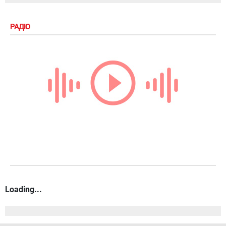
РАДІО
Loading...