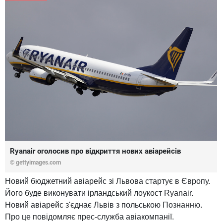
Ryanair оголосив про відкриття нових авіарейсів
© gettyimages.com
Новий бюджетний авіарейс зі Львова стартує в Європу.
Його буде виконувати ірландський лоукост Ryanair.
Новий авіарейс з'єднає Львів з польською Познанню.
Про це повідомляє прес-служба авіакомпанії.