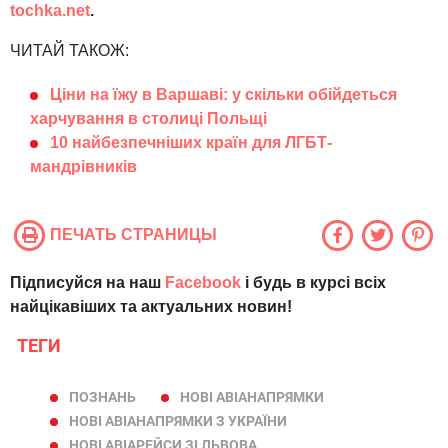
tochka.net
.
ЧИТАЙ ТАКОЖ:
Ціни на їжу в Варшаві: у скільки обійдеться
харчування в столиці Польщі
10 найбезпечніших країн для ЛГБТ-
мандрівників
ПЕЧАТЬ СТРАНИЦЫ
Підписуйся на наш
Facebook
і будь в курсі всіх
найцікавіших та актуальних новин!
ТЕГИ
ПОЗНАНЬ
НОВІ АВІАНАПРЯМКИ
НОВІ АВІАНАПРЯМКИ З УКРАЇНИ
НОВІ АВІАРЕЙСИ ЗІ ЛЬВОВА