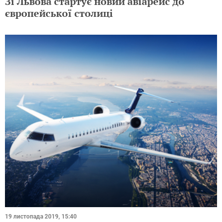
Зі Львова стартує новий авіарейс до
європейської столиці
19 листопада 2019, 15:40