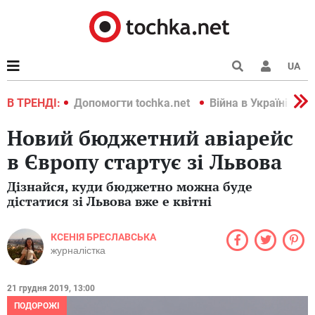
UA
країні 2022
В ТРЕНДІ:
Допомогти tochka.net
Війна в Україні 202
Новий бюджетний авіарейс
в Європу стартує зі Львова
Дізнайся, куди бюджетно можна буде
дістатися зі Львова вже e квітні
КСЕНІЯ БРЕСЛАВСЬКА
журналістка
21 грудня 2019, 13:00
ПОДОРОЖІ