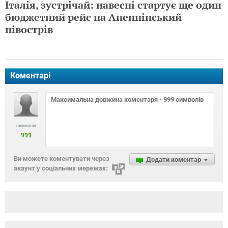
Італія, зустрічай: навесні стартує ще один
бюджетний рейс на Апеннінський
півострів
Коментарі
символів
999
Ви можете коментувати через
Додати коментар
акаунт у соціальних мережах: