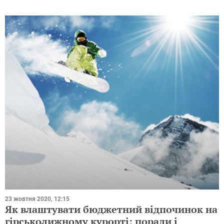
23 жовтня 2020, 12:15
Як влаштувати бюджетний відпочинок на
гірськолижному курорті: поради і