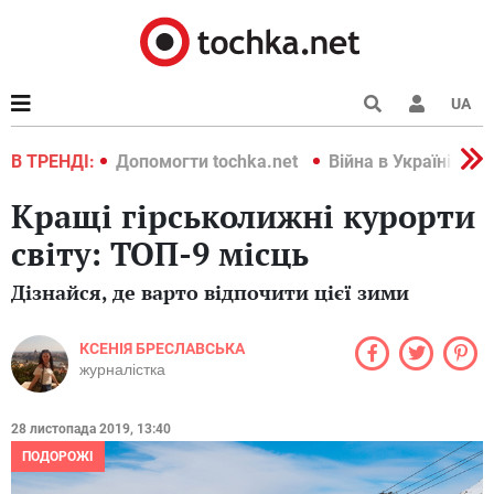
UA
країні 2022
В ТРЕНДІ:
Допомогти tochka.net
Війна в Україні 202
Кращі гірськолижні курорти
світу: ТОП-9 місць
Дізнайся, де варто відпочити цієї зими
КСЕНІЯ БРЕСЛАВСЬКА
журналістка
28 листопада 2019, 13:40
ПОДОРОЖІ