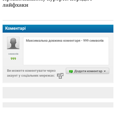
лайфхаки
Коментарі
символів
999
Ви можете коментувати через
Додати коментар
акаунт у соціальних мережах: