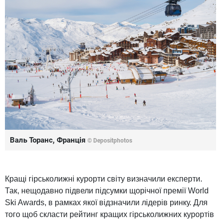
Валь Торанс, Франція
© Depositphotos
Кращі гірськолижні курорти світу визначили експерти.
Так, нещодавно підвели підсумки щорічної премії World
Ski Awards, в рамках якої відзначили лідерів ринку. Для
того щоб скласти рейтинг кращих гірськолижних курортів