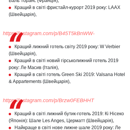
Валь Торанс (Франція),
Кращий в світі фристайл-курорт 2019 року: LAAX
(Швейцарія),
https://instagram.com/p/B45T5kBnWW-
Кращий лижний готель світу 2019 року: W Verbier
(Швейцарія),
Кращий в світі новий гірськолижний готель 2019
року: Ле Масив (Італія),
Кращий в світі готель Green Ski 2019: Valsana Hotel
& Appartements (Швейцарія),
https://instagram.com/p/Brzw0FEBHHT
Кращий в світі лижний бутик-готель 2019: Кі Нісеко
(Японія): Шале Les Anges, Церматт (Швейцарія),
Найкраще в світі нове лижне шале 2019 року: Ле