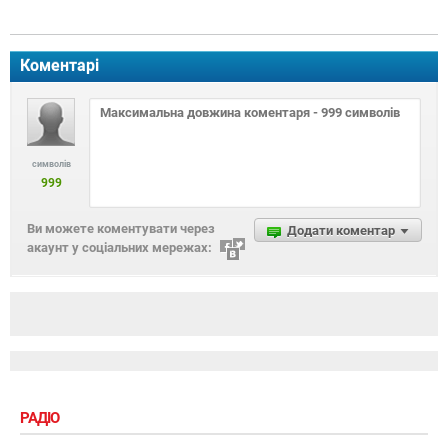
Коментарі
символів
999
Ви можете коментувати через
Додати коментар
акаунт у соціальних мережах:
РАДІО