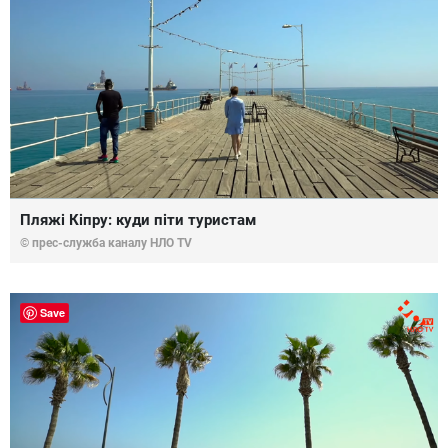
Пляжі Кіпру: куди піти туристам
© прес-служба каналу НЛО TV
Save