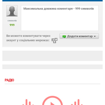
символів
999
Ви можете коментувати через
Додати коментар
акаунт у соціальних мережах:
РАДІО