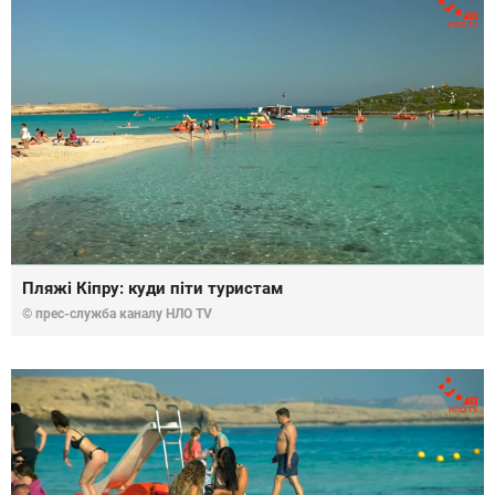
Пляжі Кіпру: куди піти туристам
© прес-служба каналу НЛО TV