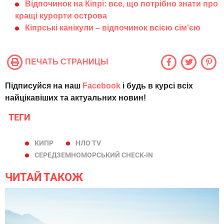
Відпочинок на Кіпрі: все, що потрібно знати про
кращі курорти острова
Кіпрські канікули – відпочинок всією сім'єю
ПЕЧАТЬ СТРАНИЦЫ
Підписуйся на наш
Facebook
і будь в курсі всіх
найцікавіших та актуальних новин!
ТЕГИ
КИПР
НЛО TV
СЕРЕДЗЕМНОМОРСЬКИЙ CHECK-IN
ЧИТАЙ ТАКОЖ