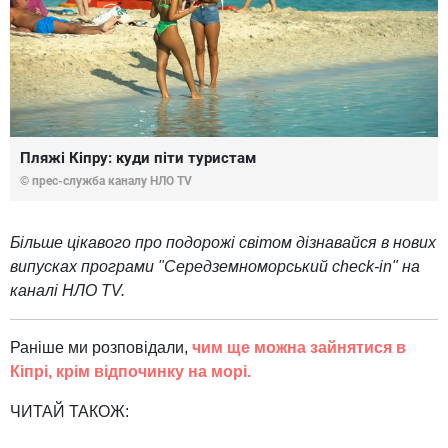
Пляжі Кіпру: куди піти туристам
© прес-служба каналу НЛО TV
Більше цікавого про подорожі світом дізнавайся в нових
випусках програми "Середземноморський check-in" на
каналі НЛО TV.
Раніше ми розповідали,
чим ще можна зайнятися в
Кіпрі, крім відпочинку на морі.
ЧИТАЙ ТАКОЖ: