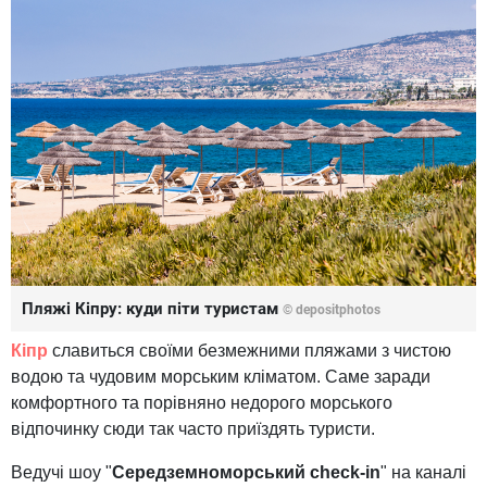
Пляжі Кіпру: куди піти туристам
© depositphotos
Кіпр
славиться своїми безмежними пляжами з чистою
водою та чудовим морським кліматом. Саме заради
комфортного та порівняно недорого морського
відпочинку сюди так часто приїздять туристи.
Ведучі шоу "
Середземноморський check-in
" на каналі