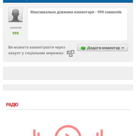
символів
999
Ви можете коментувати через
Додати коментар
акаунт у соціальних мережах:
РАДІО