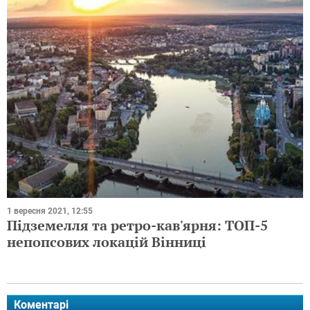
1 вересня 2021, 12:55
Підземелля та ретро-кав'ярня: ТОП-5
непопсових локацій Вінниці
Коментарі