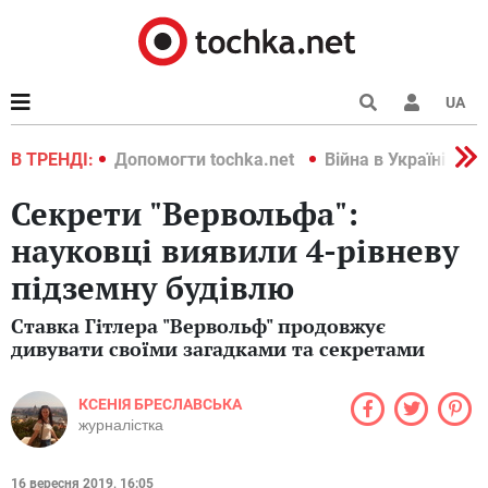
UA
країні 2022
В ТРЕНДІ:
Допомогти tochka.net
Війна в Україні 202
Секрети "Вервольфа":
науковці виявили 4-рівневу
підземну будівлю
Ставка Гітлера "Вервольф" продовжує
дивувати своїми загадками та секретами
КСЕНІЯ БРЕСЛАВСЬКА
журналістка
16 вересня 2019, 16:05