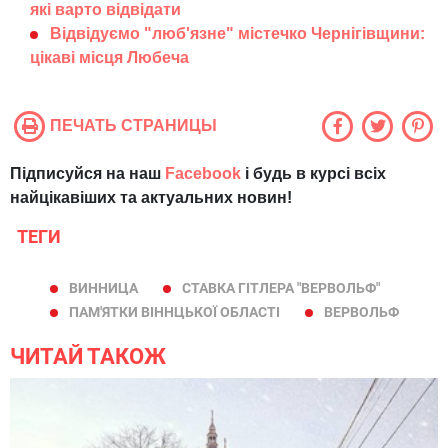
які варто відвідати
Відвідуємо "люб'язне" містечко Чернігівщини:
цікаві місця Любеча
ПЕЧАТЬ СТРАНИЦЫ
Підписуйся на наш
Facebook
і будь в курсі всіх
найцікавіших та актуальних новин!
ТЕГИ
ВИННИЦА
СТАВКА ГІТЛЕРА "ВЕРВОЛЬФ"
ПАМ'ЯТКИ ВІННЦЬКОЇ ОБЛАСТІ
ВЕРВОЛЬФ
ЧИТАЙ ТАКОЖ