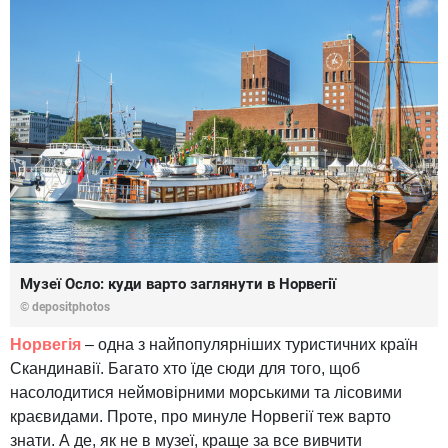
Музеї Осло: куди варто заглянути в Норвегії
© depositphotos
Норвегія
– одна з найпопулярніших туристичних країн
Скандинавії. Багато хто їде сюди для того, щоб
насолодитися неймовірними морськими та лісовими
краєвидами. Проте, про минуле Норвегії теж варто
знати. А де, як не в музеї, краще за все вивчити