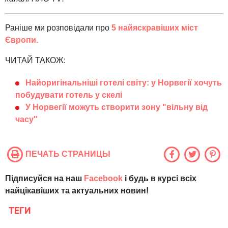
Раніше ми розповідали про
5 найяскравіших міст
Європи.
ЧИТАЙ ТАКОЖ:
Найоригінальніші готелі світу: у Норвегії хочуть
побудувати готель у скелі
У Норвегії можуть створити зону "вільну від
часу"
ПЕЧАТЬ СТРАНИЦЫ
Підписуйся на наш
Facebook
і будь в курсі всіх
найцікавіших та актуальних новин!
ТЕГИ