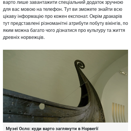
варто лише завантажити спеціальний додаток зручною
для вас мовою на телефон. Тут ви зможете знайти всю
цікаву інформацію про кожен експонат. Окрім дракарів
тут представлені різноманітні атрибути побуту вікінгів, по
яким можна багато чого дізнатися про культуру та життя
древніх норвежців.
Музеї Осло: куди варто заглянути в Норвегії