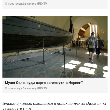
© прес-служба каналу НЛО TV
Музеї Осло: куди варто заглянути в Норвегії
© прес-служба каналу НЛО TV
Більше цікавого дізнавайся в нових випусках check-in на
каналі НЛО TV!