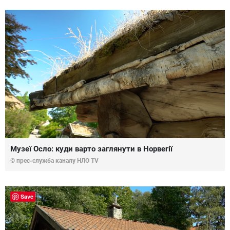
Музеї Осло: куди варто заглянути в Норвегії
© прес-служба каналу НЛО TV
Save