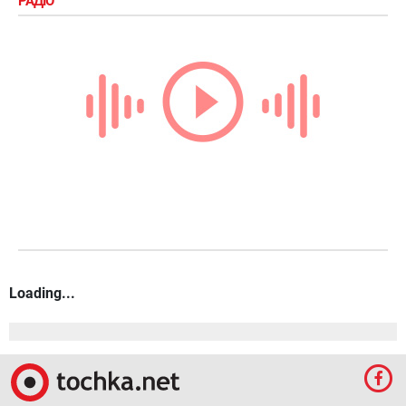
РАДІО
Loading...