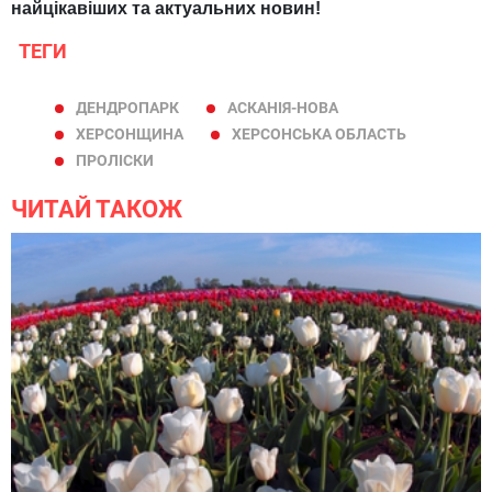
найцікавіших та актуальних новин!
ТЕГИ
ДЕНДРОПАРК
АСКАНІЯ-НОВА
ХЕРСОНЩИНА
ХЕРСОНСЬКА ОБЛАСТЬ
ПРОЛІСКИ
ЧИТАЙ ТАКОЖ