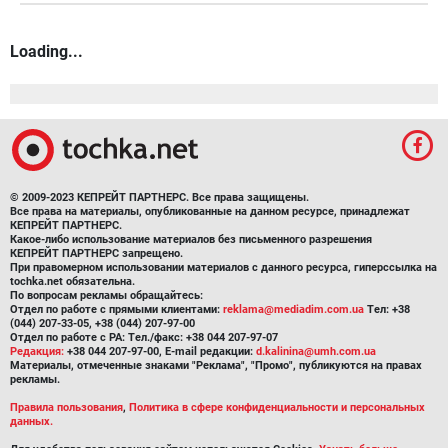
Loading...
© 2009-2023 КЕПРЕЙТ ПАРТНЕРС. Все права защищены.
Все права на материалы, опубликованные на данном ресурсе, принадлежат
КЕПРЕЙТ ПАРТНЕРС.
Какое-либо использование материалов без письменного разрешения
КЕПРЕЙТ ПАРТНЕРС запрещено.
При правомерном использовании материалов с данного ресурса, гиперссылка на
tochka.net обязательна.
По вопросам рекламы обращайтесь:
Отдел по работе с прямыми клиентами:
reklama@mediadim.com.ua
Тел: +38
(044) 207-33-05, +38 (044) 207-97-00
Отдел по работе с РА: Тел./факс: +38 044 207-97-07
Редакция:
+38 044 207-97-00, E-mail редакции:
d.kalinina@umh.com.ua
Материалы, отмеченные знаками "Реклама", "Промо", публикуются на правах
рекламы.
Правила пользования
,
Политика в сфере конфиденциальности и персональных
данных.