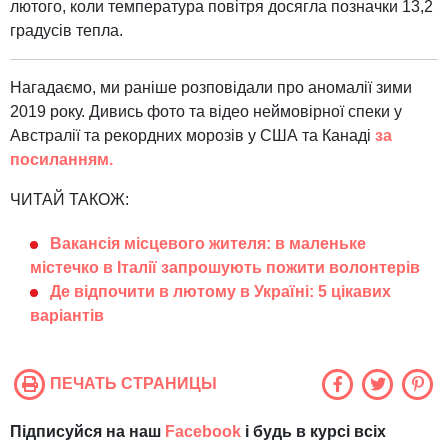
лютого, коли температура повітря досягла позначки 13,2
градусів тепла.
Нагадаємо, ми раніше розповідали про аномалії зими
2019 року. Дивись фото та відео неймовірної спеки у
Австралії та рекордних морозів у США та Канаді
за
посиланням.
ЧИТАЙ ТАКОЖ:
Вакансія місцевого жителя: в маленьке
містечко в Італії запрошують пожити волонтерів
Де відпочити в лютому в Україні: 5 цікавих
варіантів
ПЕЧАТЬ СТРАНИЦЫ
Підписуйся на наш
Facebook
і будь в курсі всіх