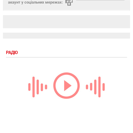
акаунт у соціальних мережах:
РАДІО