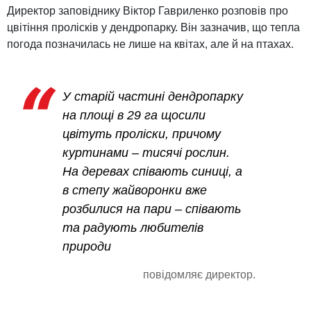
Директор заповіднику Віктор Гавриленко розповів про
цвітіння пролісків у дендропарку. Він зазначив, що тепла
погода позначилась не лише на квітах, але й на птахах.
У старій частині дендропарку
на площі в 29 га щосили
цвітуть проліски, причому
куртинами – тисячі рослин.
На деревах співають синиці, а
в степу жайворонки вже
розбилися на пари – співають
та радують любителів
природи
повідомляє директор.