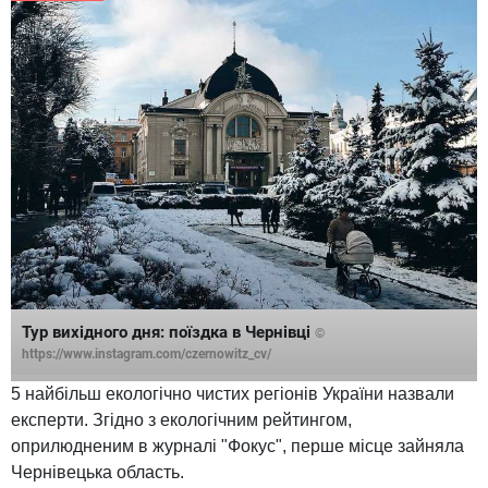
Тур вихідного дня: поїздка в Чернівці
©
https://www.instagram.com/czernowitz_cv/
5 найбільш екологічно чистих регіонів України назвали
експерти. Згідно з екологічним рейтингом,
оприлюдненим в журналі "Фокус", перше місце зайняла
Чернівецька область.