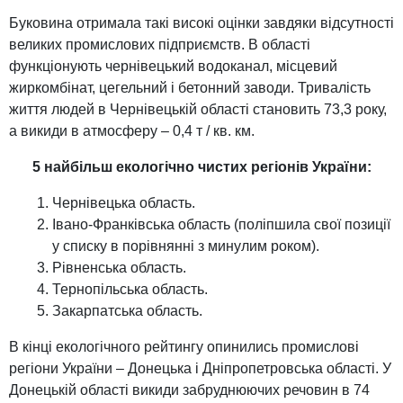
Буковина отримала такі високі оцінки завдяки відсутності
великих промислових підприємств. В області
функціонують чернівецький водоканал, місцевий
жиркомбінат, цегельний і бетонний заводи. Тривалість
життя людей в Чернівецькій області становить 73,3 року,
а викиди в атмосферу – 0,4 т / кв. км.
5 найбільш екологічно чистих регіонів України:
Чернівецька область.
Івано-Франківська область (поліпшила свої позиції
у списку в порівнянні з минулим роком).
Рівненська область.
Тернопільська область.
Закарпатська область.
В кінці екологічного рейтингу опинились промислові
регіони України – Донецька і Дніпропетровська області. У
Донецькій області викиди забруднюючих речовин в 74