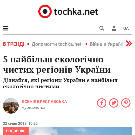
UA
країні 2022
В ТРЕНДІ:
Допомогти tochka.net
Війна в Україні 202
5 найбільш екологічно
чистих регіонів України
Дізнайся, які регіони України є найбільш
екологічно чистими
КСЕНІЯ БРЕСЛАВСЬКА
журналістка
22 січня 2019, 10:20
ПОДОРОЖІ