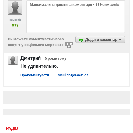
символів
999
Ви можете коментувати через
Додати коментар
акаунт у соціальних мережах:
Дмитрий
6 років
тому
Не удивительно.
Прокоментувати
Мені подобається
РАДІО