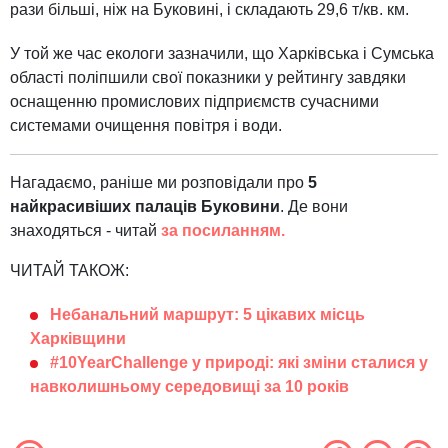
рази більші, ніж на Буковині, і складають 29,6 т/кв. км.
У той же час екологи зазначили, що Харківська і Сумська
області поліпшили свої показники у рейтингу завдяки
оснащенню промислових підприємств сучасними
системами очищення повітря і води.
Нагадаємо, раніше ми розповідали про
5
найкрасивіших палаців Буковини
. Де вони
знаходяться - читай
за посиланням.
ЧИТАЙ ТАКОЖ:
Небанальний маршрут: 5 цікавих місць
Харківщини
#10YearChallenge у природі: які зміни сталися у
навколишньому середовищі за 10 років