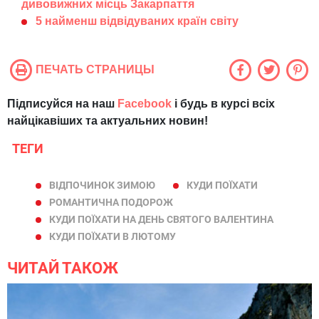
дивовижних місць Закарпаття
5 найменш відвідуваних країн світу
ПЕЧАТЬ СТРАНИЦЫ
Підписуйся на наш
Facebook
і будь в курсі всіх
найцікавіших та актуальних новин!
ТЕГИ
ВІДПОЧИНОК ЗИМОЮ
КУДИ ПОЇХАТИ
РОМАНТИЧНА ПОДОРОЖ
КУДИ ПОЇХАТИ НА ДЕНЬ СВЯТОГО ВАЛЕНТИНА
КУДИ ПОЇХАТИ В ЛЮТОМУ
ЧИТАЙ ТАКОЖ