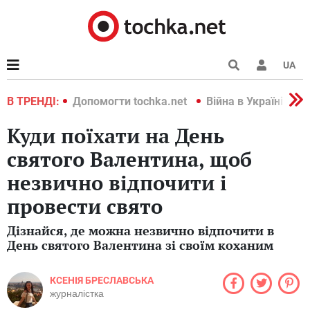
UA
країні 2022
В ТРЕНДІ:
Допомогти tochka.net
Війна в Україні 202
Куди поїхати на День
святого Валентина, щоб
незвично відпочити і
провести свято
Дізнайся, де можна незвично відпочити в
День святого Валентина зі своїм коханим
КСЕНІЯ БРЕСЛАВСЬКА
журналістка