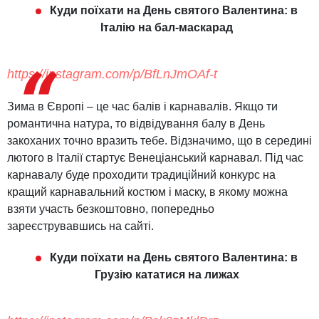
Куди поїхати на День святого Валентина: в
Італію на бал-маскарад
https://instagram.com/p/BfLnJmOAf-t
Зима в Європі – це час балів і карнавалів. Якщо ти
романтична натура, то відвідування балу в День
закоханих точно вразить тебе. Відзначимо, що в середині
лютого в Італії стартує Венеціанський карнавал. Під час
карнавалу буде проходити традиційний конкурс на
кращий карнавальний костюм і маску, в якому можна
взяти участь безкоштовно, попередньо
зареєструвавшись на сайті.
Куди поїхати на День святого Валентина: в
Грузію кататися на лижах