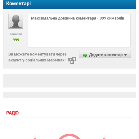
Коментарі
символів
999
Ви можете коментувати через
Додати коментар
акаунт у соціальних мережах:
РАДІО